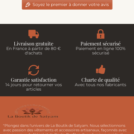
Soyez le premier à donner votre avis
Livraison gratuite
Paiement sécurisé
En France à partir de 80 €
Paiement en ligne 100%
d'achats
sécurisé
Garantie satisfaction
Charte de qualité
14 jours pour retourner vos
Avec tous nos fabricants
articles
"Plongez dans l'univers de La Boutik de Satyam. Nous sélectionnons
avec passion des vêtements et accessoires artisanaux, façonnés avec