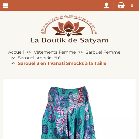
0
Accueil
Vêtements Femme
Sarouel Femme
Sarouel smocks été
Sarouel 3 en 1 Vanati Smocks à la Taille