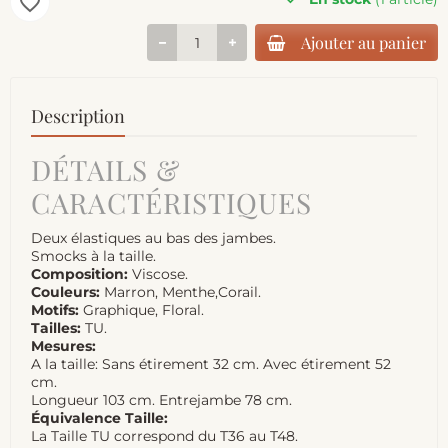
favorite_border
Ajouter au panier
Description
DÉTAILS &
CARACTÉRISTIQUES
Deux élastiques au bas des jambes.
Smocks à la taille.
Composition:
Viscose.
Couleurs:
Marron, Menthe,Corail.
Motifs:
Graphique, Floral.
Tailles:
TU.
Mesures:
A la taille: Sans étirement 32 cm. Avec étirement 52
cm.
Longueur 103 cm. Entrejambe 78 cm.
Équivalence Taille:
La Taille TU correspond du T36 au T48.