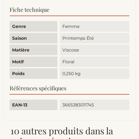
Fiche technique
Genre
Femme
Saison
Printemps Été
Matière
Viscose
Motif
Floral
Poids
0,250 kg
Références spécifiques
EAN-13
3665383011745
10 autres produits dans la