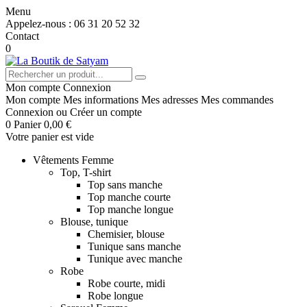
Menu
Appelez-nous :
06 31 20 52 32
Contact
0
Mon compte
Connexion
Mon compte
Mes informations
Mes adresses
Mes commandes
Connexion
ou
Créer un compte
0
Panier
0,00 €
Votre panier est vide
Vêtements Femme
Top, T-shirt
Top sans manche
Top manche courte
Top manche longue
Blouse, tunique
Chemisier, blouse
Tunique sans manche
Tunique avec manche
Robe
Robe courte, midi
Robe longue