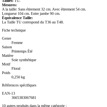
Tailles:
TU.
Mesures:
A la taille: Sans étirement 32 cm. Avec étirement 54 cm.
Longueur 104 cm. Entre jambe 90 cm.
Équivalence Taille:
La Taille TU correspond du T36 au T48.
Fiche technique
Genre
Femme
Saison
Printemps Été
Matière
Soie synthétique
Motif
Floral
Poids
0,250 kg
Références spécifiques
EAN-13
3665383067681
10 autres produits dans la même catégorie :