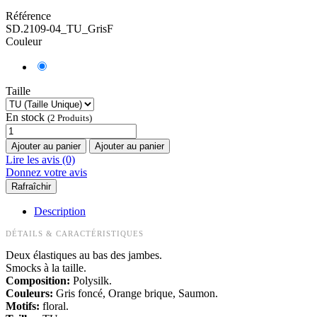
Référence
SD.2109-04_TU_GrisF
Couleur
Taille
En stock
(2 Produits)
Ajouter au panier
Ajouter au panier
Lire les avis (0)
Donnez votre avis
Description
DÉTAILS & CARACTÉRISTIQUES
Deux élastiques au bas des jambes.
Smocks à la taille.
Composition:
Polysilk.
Couleurs:
Gris foncé, Orange brique, Saumon.
Motifs:
floral.