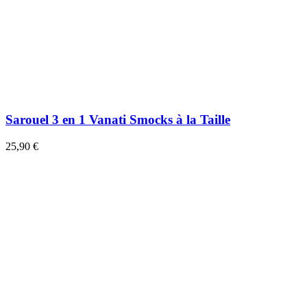
Sarouel 3 en 1 Vanati Smocks à la Taille
25,90 €