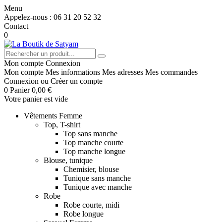
Menu
Appelez-nous :
06 31 20 52 32
Contact
0
Mon compte
Connexion
Mon compte
Mes informations
Mes adresses
Mes commandes
Connexion
ou
Créer un compte
0
Panier
0,00 €
Votre panier est vide
Vêtements Femme
Top, T-shirt
Top sans manche
Top manche courte
Top manche longue
Blouse, tunique
Chemisier, blouse
Tunique sans manche
Tunique avec manche
Robe
Robe courte, midi
Robe longue