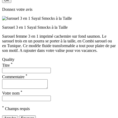
OK
Donnez votre avis
Sarouel 3 en 1 Sayal Smocks à la Taille
Sarouel femme 3 en 1 imprimé cachemire sur fond saumon. Le
sarouel trois en un pourra se porter à la taille, en Combi sarouel ou
en Tunique. Ce modèle fluide transformable a tout pour plaire de par
son motif. A rajouter dans votre valise pour vos vacances.
Quality
*
Titre
*
Commentaire
*
Votre nom
*
Champs requis