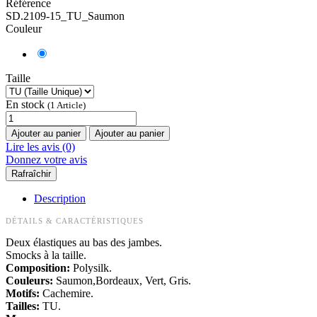
Référence
SD.2109-15_TU_Saumon
Couleur
Taille
En stock
(1 Article)
Ajouter au panier
Ajouter au panier
Lire les avis (0)
Donnez votre avis
Description
DÉTAILS & CARACTÉRISTIQUES
Deux élastiques au bas des jambes.
Smocks à la taille.
Composition:
Polysilk.
Couleurs:
Saumon,Bordeaux, Vert, Gris.
Motifs:
Cachemire.
Tailles:
TU.