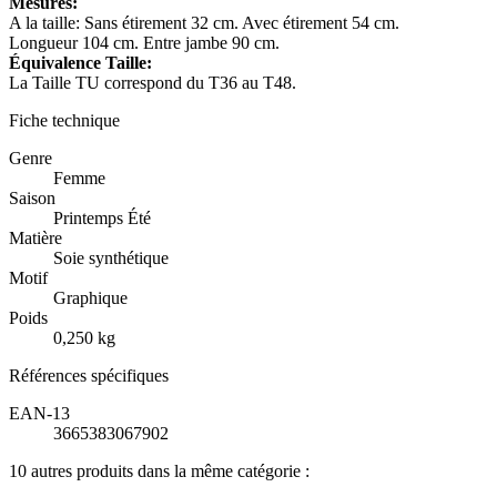
Mesures:
A la taille: Sans étirement 32 cm. Avec étirement 54 cm.
Longueur 104 cm. Entre jambe 90 cm.
Équivalence Taille:
La Taille TU correspond du T36 au T48.
Fiche technique
Genre
Femme
Saison
Printemps Été
Matière
Soie synthétique
Motif
Graphique
Poids
0,250 kg
Références spécifiques
EAN-13
3665383067902
10 autres produits dans la même catégorie :