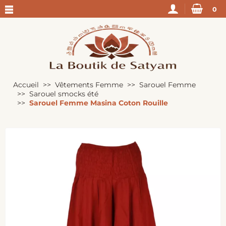
0
Accueil
Vêtements Femme
Sarouel Femme
Sarouel smocks été
Sarouel Femme Masina Coton Rouille