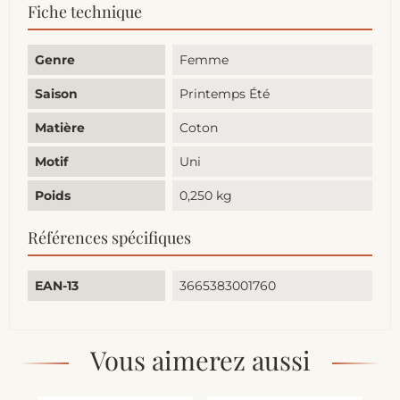
Fiche technique
Genre
Femme
Saison
Printemps Été
Matière
Coton
Motif
Uni
Poids
0,250 kg
Références spécifiques
EAN-13
3665383001760
Vous aimerez aussi