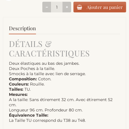
Ajouter au panier
Description
DÉTAILS &
CARACTÉRISTIQUES
Deux élastiques au bas des jambes.
Deux Poches à la taille.
Smocks à la taille avec lien de serrage.
Composition:
Coton.
Couleurs:
Rouille.
Tailles:
TU.
Mesures:
A la taille: Sans étirement 32 cm. Avec étirement 52
cm.
Longueur 96 cm. Profondeur 80 cm.
Équivalence Taille:
La Taille TU correspond du T38 au T48.