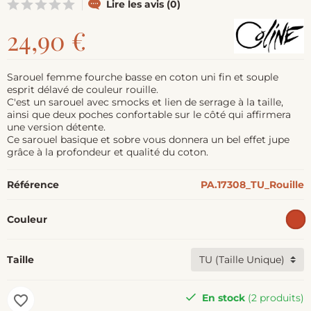
Lire les avis (0)
24,90 €
Sarouel femme fourche basse en coton uni fin et souple
esprit délavé de couleur rouille.
C'est un sarouel avec smocks et lien de serrage à la taille,
ainsi que deux poches confortable sur le côté qui affirmera
une version détente.
Ce sarouel basique et sobre vous donnera un bel effet jupe
grâce à la profondeur et qualité du coton.
Référence
PA.17308_TU_Rouille
Couleur
Taille
En stock
(2 produits)
favorite_border