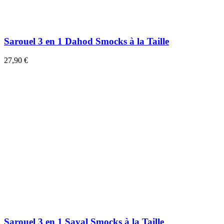
Sarouel 3 en 1 Dahod Smocks à la Taille
27,90 €
Sarouel 3 en 1 Sayal Smocks à la Taille