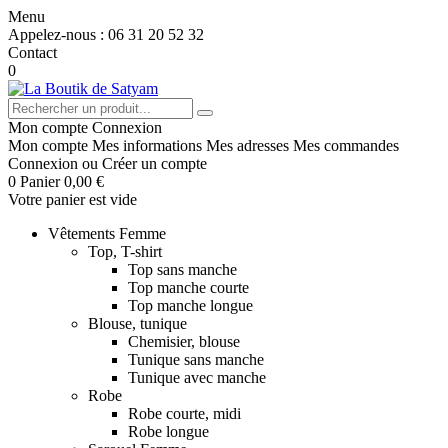
Menu
Appelez-nous :
06 31 20 52 32
Contact
0
Mon compte
Connexion
Mon compte
Mes informations
Mes adresses
Mes commandes
Connexion
ou
Créer un compte
0
Panier
0,00 €
Votre panier est vide
Vêtements Femme
Top, T-shirt
Top sans manche
Top manche courte
Top manche longue
Blouse, tunique
Chemisier, blouse
Tunique sans manche
Tunique avec manche
Robe
Robe courte, midi
Robe longue