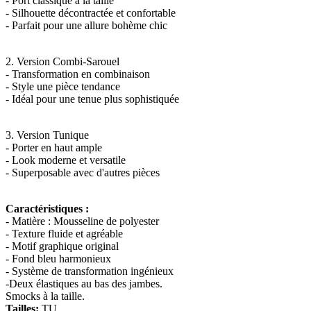
- Port classique à la taille
- Silhouette décontractée et confortable
- Parfait pour une allure bohème chic
2. Version Combi-Sarouel
- Transformation en combinaison
- Style une pièce tendance
- Idéal pour une tenue plus sophistiquée
3. Version Tunique
- Porter en haut ample
- Look moderne et versatile
- Superposable avec d'autres pièces
Caractéristiques :
- Matière : Mousseline de polyester
- Texture fluide et agréable
- Motif graphique original
- Fond bleu harmonieux
- Système de transformation ingénieux
-Deux élastiques au bas des jambes.
Smocks à la taille.
Tailles:
TU.