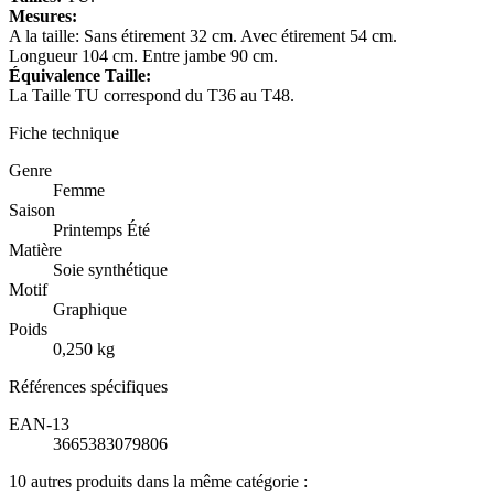
Mesures:
A la taille: Sans étirement 32 cm. Avec étirement 54 cm.
Longueur 104 cm. Entre jambe 90 cm.
Équivalence Taille:
La Taille TU correspond du T36 au T48.
Fiche technique
Genre
Femme
Saison
Printemps Été
Matière
Soie synthétique
Motif
Graphique
Poids
0,250 kg
Références spécifiques
EAN-13
3665383079806
10 autres produits dans la même catégorie :