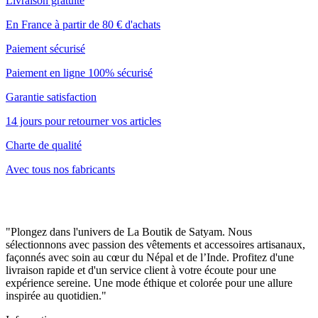
Livraison gratuite
En France à partir de 80 € d'achats
Paiement sécurisé
Paiement en ligne 100% sécurisé
Garantie satisfaction
14 jours pour retourner vos articles
Charte de qualité
Avec tous nos fabricants
"Plongez dans l'univers de La Boutik de Satyam. Nous
sélectionnons avec passion des vêtements et accessoires artisanaux,
façonnés avec soin au cœur du Népal et de l’Inde. Profitez d'une
livraison rapide et d'un service client à votre écoute pour une
expérience sereine. Une mode éthique et colorée pour une allure
inspirée au quotidien."