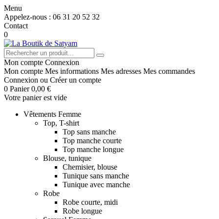
Menu
Appelez-nous :
06 31 20 52 32
Contact
0
Mon compte
Connexion
Mon compte
Mes informations
Mes adresses
Mes commandes
Connexion
ou
Créer un compte
0
Panier
0,00 €
Votre panier est vide
Vêtements Femme
Top, T-shirt
Top sans manche
Top manche courte
Top manche longue
Blouse, tunique
Chemisier, blouse
Tunique sans manche
Tunique avec manche
Robe
Robe courte, midi
Robe longue