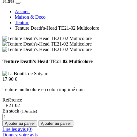
Filtres
Accueil
Maison & Deco
Tenture
Tenture Death's-Head TE21-02 Multicolore
Tenture Death's-Head TE21-02 Multicolore
17,90 €
Tenture multicolore en coton imprimé noir.
Référence
TE21-02
En stock
(1 Article)
Ajouter au panier
Ajouter au panier
Lire les avis (0)
Donnez votre avis