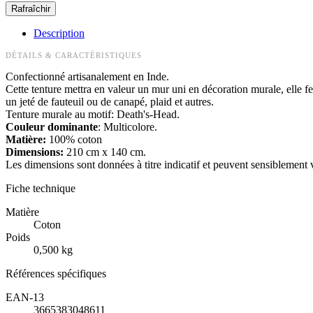
Description
DÉTAILS & CARACTÉRISTIQUES
Confectionné artisanalement en Inde.
Cette tenture mettra en valeur un mur uni en décoration murale, elle fe
un jeté de fauteuil ou de canapé, plaid et autres.
Tenture murale au motif: Death's-Head.
Couleur dominante
: Multicolore.
Matière:
100% coton
Dimensions:
210 cm x 140 cm.
Les dimensions sont données à titre indicatif et peuvent sensiblement 
Fiche technique
Matière
Coton
Poids
0,500 kg
Références spécifiques
EAN-13
3665383048611