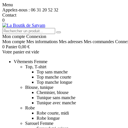
Menu
Appelez-nous :
06 31 20 52 32
Contact
0
Mon compte
Connexion
Mon compte
Mes informations
Mes adresses
Mes commandes
Conne
0
Panier
0,00 €
Votre panier est vide
Vêtements Femme
Top, T-shirt
Top sans manche
Top manche courte
Top manche longue
Blouse, tunique
Chemisier, blouse
Tunique sans manche
Tunique avec manche
Robe
Robe courte, midi
Robe longue
Sarouel Femme