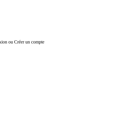
xion
ou
Créer un compte