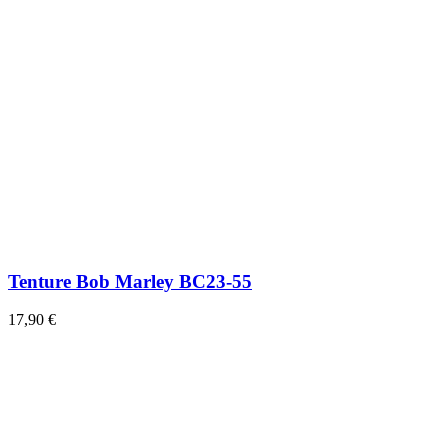
Tenture Bob Marley BC23-55
17,90 €