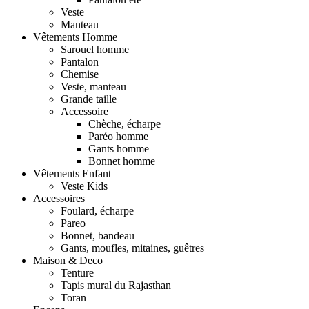
Veste
Manteau
Vêtements Homme
Sarouel homme
Pantalon
Chemise
Veste, manteau
Grande taille
Accessoire
Chèche, écharpe
Paréo homme
Gants homme
Bonnet homme
Vêtements Enfant
Veste Kids
Accessoires
Foulard, écharpe
Pareo
Bonnet, bandeau
Gants, moufles, mitaines, guêtres
Maison & Deco
Tenture
Tapis mural du Rajasthan
Toran