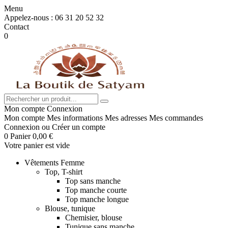
Menu
Appelez-nous :
06 31 20 52 32
Contact
0
Mon compte
Connexion
Mon compte
Mes informations
Mes adresses
Mes commandes
Connexion
ou
Créer un compte
0
Panier
0,00 €
Votre panier est vide
Vêtements Femme
Top, T-shirt
Top sans manche
Top manche courte
Top manche longue
Blouse, tunique
Chemisier, blouse
Tunique sans manche