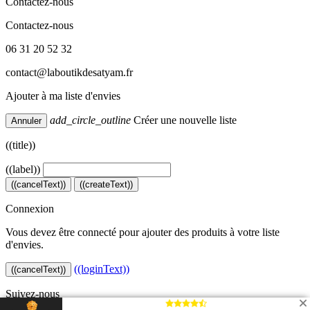
Contactez-nous
Contactez-nous
06 31 20 52 32
contact@laboutikdesatyam.fr
Ajouter à ma liste d'envies
add_circle_outline
Créer une nouvelle liste
Annuler
((title))
((label))
((cancelText))
((createText))
Connexion
Vous devez être connecté pour ajouter des produits à votre liste
d'envies.
((loginText))
((cancelText))
Suivez-nous