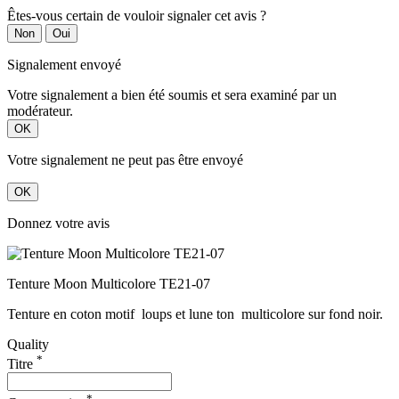
Êtes-vous certain de vouloir signaler cet avis ?
Non
Oui
Signalement envoyé
Votre signalement a bien été soumis et sera examiné par un
modérateur.
OK
Votre signalement ne peut pas être envoyé
OK
Donnez votre avis
Tenture Moon Multicolore TE21-07
Tenture en coton motif loups et lune ton multicolore sur fond noir.
Quality
*
Titre
*