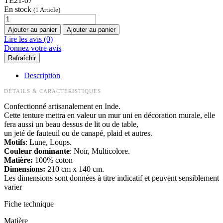
TE21-07
En stock
(1 Article)
Ajouter au panier
Ajouter au panier
Lire les avis (0)
Donnez votre avis
Description
DÉTAILS & CARACTÉRISTIQUES
Confectionné artisanalement en Inde.
Cette tenture mettra en valeur un mur uni en décoration murale, elle
fera aussi un beau dessus de lit ou de table,
un jeté de fauteuil ou de canapé, plaid et autres.
Motifs
: Lune, Loups.
Couleur dominante
: Noir, Multicolore.
Matière:
100% coton
Dimensions:
210 cm x 140 cm.
Les dimensions sont données à titre indicatif et peuvent sensiblement
varier
Fiche technique
Matière