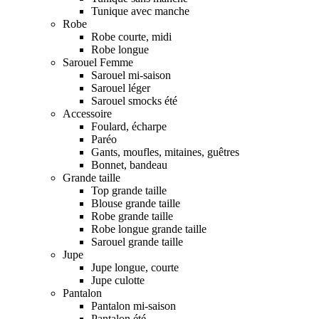
Tunique avec manche
Robe
Robe courte, midi
Robe longue
Sarouel Femme
Sarouel mi-saison
Sarouel léger
Sarouel smocks été
Accessoire
Foulard, écharpe
Paréo
Gants, moufles, mitaines, guêtres
Bonnet, bandeau
Grande taille
Top grande taille
Blouse grande taille
Robe grande taille
Robe longue grande taille
Sarouel grande taille
Jupe
Jupe longue, courte
Jupe culotte
Pantalon
Pantalon mi-saison
Pantalon été