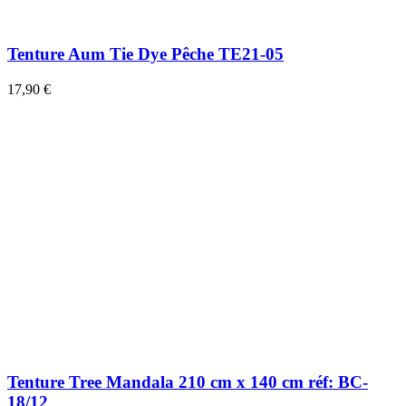
Tenture Aum Tie Dye Pêche TE21-05
17,90 €
Tenture Tree Mandala 210 cm x 140 cm réf: BC-
18/12