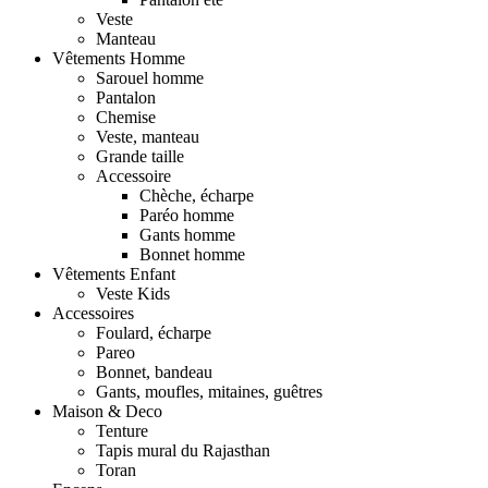
Veste
Manteau
Vêtements Homme
Sarouel homme
Pantalon
Chemise
Veste, manteau
Grande taille
Accessoire
Chèche, écharpe
Paréo homme
Gants homme
Bonnet homme
Vêtements Enfant
Veste Kids
Accessoires
Foulard, écharpe
Pareo
Bonnet, bandeau
Gants, moufles, mitaines, guêtres
Maison & Deco
Tenture
Tapis mural du Rajasthan
Toran