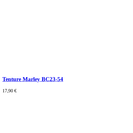
Tenture Marley BC23-54
17,90 €