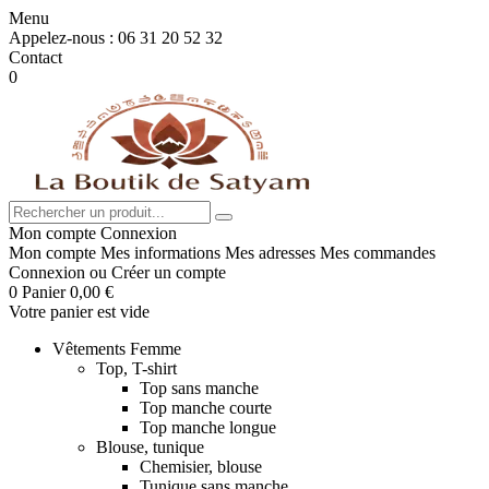
Menu
Appelez-nous :
06 31 20 52 32
Contact
0
Mon compte
Connexion
Mon compte
Mes informations
Mes adresses
Mes commandes
Connexion
ou
Créer un compte
0
Panier
0,00 €
Votre panier est vide
Vêtements Femme
Top, T-shirt
Top sans manche
Top manche courte
Top manche longue
Blouse, tunique
Chemisier, blouse
Tunique sans manche