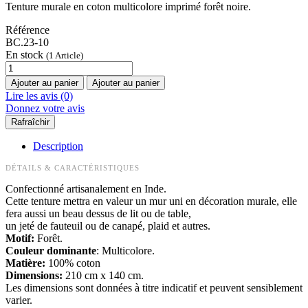
Tenture murale en coton multicolore imprimé forêt noire.
Référence
BC.23-10
En stock
(1 Article)
Ajouter au panier
Ajouter au panier
Lire les avis (0)
Donnez votre avis
Description
DÉTAILS & CARACTÉRISTIQUES
Confectionné artisanalement en Inde.
Cette tenture mettra en valeur un mur uni en décoration murale, elle
fera aussi un beau dessus de lit ou de table,
un jeté de fauteuil ou de canapé, plaid et autres.
Motif:
Forêt.
Couleur dominante
: Multicolore.
Matière:
100% coton
Dimensions:
210 cm x 140 cm.
Les dimensions sont données à titre indicatif et peuvent sensiblement
varier.