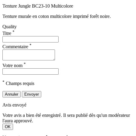
Tenture Jungle BC23-10 Multicolore
Tenture murale en coton multicolore imprimé forêt noire.
Quality
*
Titre
*
Commentaire
*
Votre nom
*
Champs requis
Annuler
Envoyer
Avis envoyé
Votre avis a bien été enregistré. Il sera publié dès qu'un modérateur
l'aura approuvé.
OK