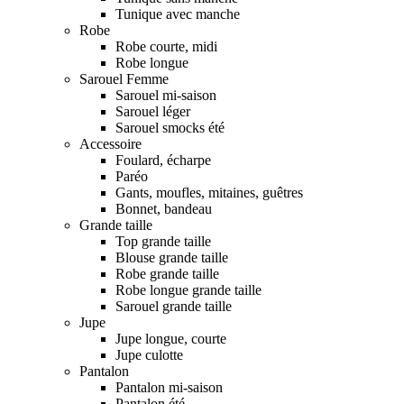
Tunique avec manche
Robe
Robe courte, midi
Robe longue
Sarouel Femme
Sarouel mi-saison
Sarouel léger
Sarouel smocks été
Accessoire
Foulard, écharpe
Paréo
Gants, moufles, mitaines, guêtres
Bonnet, bandeau
Grande taille
Top grande taille
Blouse grande taille
Robe grande taille
Robe longue grande taille
Sarouel grande taille
Jupe
Jupe longue, courte
Jupe culotte
Pantalon
Pantalon mi-saison
Pantalon été