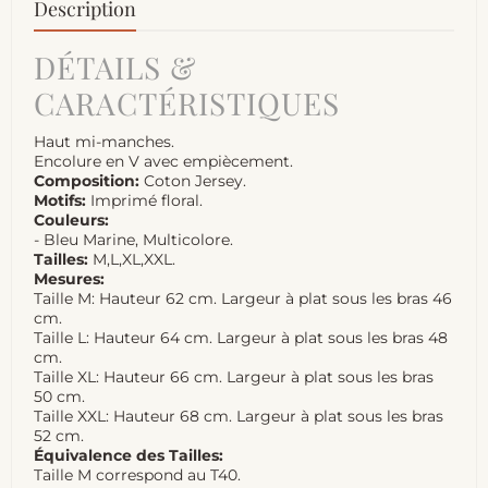
Description
DÉTAILS &
CARACTÉRISTIQUES
Haut mi-manches.
Encolure en V avec empiècement.
Composition:
Coton Jersey.
Motifs:
Imprimé floral.
Couleurs:
- Bleu Marine, Multicolore.
Tailles:
M,L,XL,XXL.
Mesures:
Taille M: Hauteur 62 cm. Largeur à plat sous les bras 46
cm.
Taille L: Hauteur 64 cm. Largeur à plat sous les bras 48
cm.
Taille XL: Hauteur 66 cm. Largeur à plat sous les bras
50 cm.
Taille XXL: Hauteur 68 cm. Largeur à plat sous les bras
52 cm.
Équivalence des Tailles:
Taille M correspond au T40.