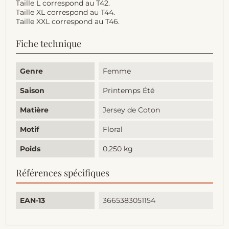
Taille L correspond au T42.
Taille XL correspond au T44.
Taille XXL correspond au T46.
Fiche technique
Genre
Femme
Saison
Printemps Été
Matière
Jersey de Coton
Motif
Floral
Poids
0,250 kg
Références spécifiques
EAN-13
3665383051154