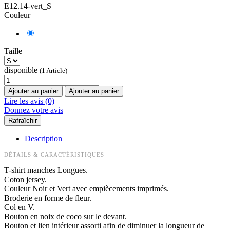
E12.14-vert_S
Couleur
Taille
disponible
(1 Article)
Ajouter au panier
Ajouter au panier
Lire les avis (0)
Donnez votre avis
Description
DÉTAILS & CARACTÉRISTIQUES
T-shirt manches Longues.
Coton jersey.
Couleur Noir et Vert avec empiècements imprimés.
Broderie en forme de fleur.
Col en V.
Bouton en noix de coco sur le devant.
Bouton et lien intérieur assorti afin de diminuer la longueur de