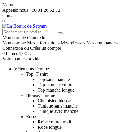
Menu
Appelez-nous :
06 31 20 52 32
Contact
0
Mon compte
Connexion
Mon compte
Mes informations
Mes adresses
Mes commandes
Connexion
ou
Créer un compte
0
Panier
0,00 €
Votre panier est vide
Vêtements Femme
Top, T-shirt
Top sans manche
Top manche courte
Top manche longue
Blouse, tunique
Chemisier, blouse
Tunique sans manche
Tunique avec manche
Robe
Robe courte, midi
Robe longue