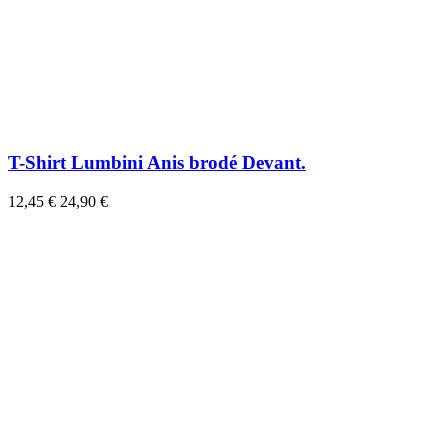
T-Shirt Lumbini Anis brodé Devant.
12,45 €
24,90 €