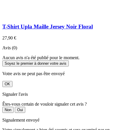
T-Shirt Upla Maille Jersey Noir Floral
27,90 €
Avis (0)
Aucun avis n'a été publié pour le moment.
Soyez le premier à donner votre avis
Votre avis ne peut pas être envoyé
OK
Signaler l'avis
Êtes-vous certain de vouloir signaler cet avis ?
Non
Oui
Signalement envoyé
Votre signalement a bien été soumis et sera examiné par un