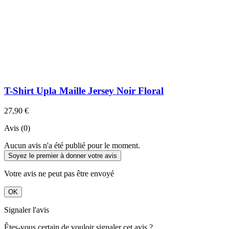
T-Shirt Upla Maille Jersey Noir Floral
27,90 €
Avis (0)
Aucun avis n'a été publié pour le moment.
Soyez le premier à donner votre avis
Votre avis ne peut pas être envoyé
OK
Signaler l'avis
Êtes-vous certain de vouloir signaler cet avis ?