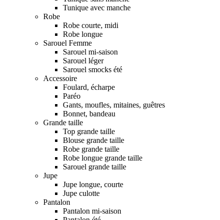
Tunique avec manche
Robe
Robe courte, midi
Robe longue
Sarouel Femme
Sarouel mi-saison
Sarouel léger
Sarouel smocks été
Accessoire
Foulard, écharpe
Paréo
Gants, moufles, mitaines, guêtres
Bonnet, bandeau
Grande taille
Top grande taille
Blouse grande taille
Robe grande taille
Robe longue grande taille
Sarouel grande taille
Jupe
Jupe longue, courte
Jupe culotte
Pantalon
Pantalon mi-saison
Pantalon été