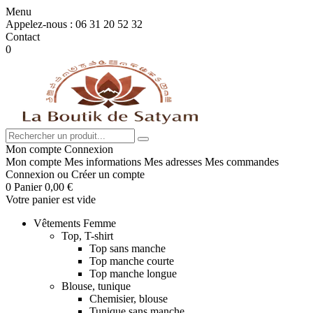
Menu
Appelez-nous :
06 31 20 52 32
Contact
0
Mon compte
Connexion
Mon compte
Mes informations
Mes adresses
Mes commandes
Connexion
ou
Créer un compte
0
Panier
0,00 €
Votre panier est vide
Vêtements Femme
Top, T-shirt
Top sans manche
Top manche courte
Top manche longue
Blouse, tunique
Chemisier, blouse
Tunique sans manche