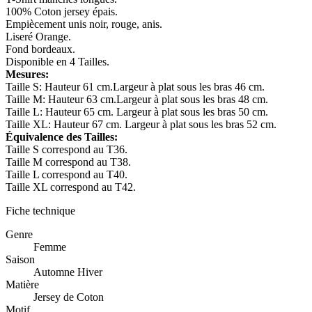
100% Coton jersey épais.
Empiècement unis noir, rouge, anis.
Liseré Orange.
Fond bordeaux.
Disponible en 4 Tailles.
Mesures:
Taille S: Hauteur 61 cm.Largeur à plat sous les bras 46 cm.
Taille M: Hauteur 63 cm.Largeur à plat sous les bras 48 cm.
Taille L: Hauteur 65 cm. Largeur à plat sous les bras 50 cm.
Taille XL: Hauteur 67 cm. Largeur à plat sous les bras 52 cm.
Équivalence des Tailles:
Taille S correspond au T36.
Taille M correspond au T38.
Taille L correspond au T40.
Taille XL correspond au T42.
Fiche technique
Genre
Femme
Saison
Automne Hiver
Matière
Jersey de Coton
Motif