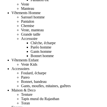
Veste
Manteau
Vêtements Homme
Sarouel homme
Pantalon
Chemise
Veste, manteau
Grande taille
Accessoire
Chèche, écharpe
Paréo homme
Gants homme
Bonnet homme
Vêtements Enfant
Veste Kids
Accessoires
Foulard, écharpe
Pareo
Bonnet, bandeau
Gants, moufles, mitaines, guêtres
Maison & Deco
Tenture
Tapis mural du Rajasthan
Toran