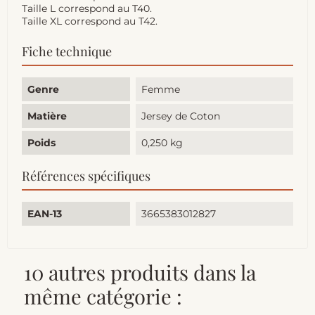
Taille L correspond au T40.
Taille XL correspond au T42.
Fiche technique
Genre
Femme
Matière
Jersey de Coton
Poids
0,250 kg
Références spécifiques
EAN-13
3665383012827
10 autres produits dans la
même catégorie :