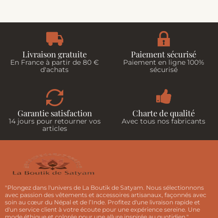
Livraison gratuite
Paiement sécurisé
En France à partir de 80 €
Paiement en ligne 100%
d'achats
sécurisé
Garantie satisfaction
Charte de qualité
14 jours pour retourner vos
Avec tous nos fabricants
articles
"Plongez dans l'univers de La Boutik de Satyam. Nous sélectionnons
avec passion des vêtements et accessoires artisanaux, façonnés avec
soin au cœur du Népal et de l’Inde. Profitez d'une livraison rapide et
d'un service client à votre écoute pour une expérience sereine. Une
mode éthique et colorée pour une allure inspirée au quotidien."