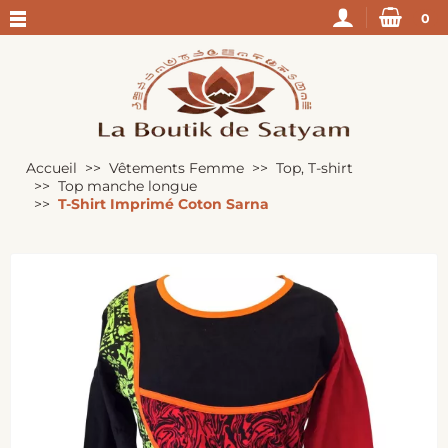
0
Accueil
Vêtements Femme
Top, T-shirt
Top manche longue
T-Shirt Imprimé Coton Sarna