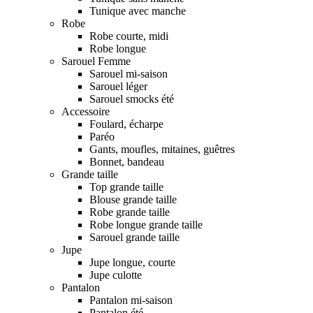
Tunique avec manche
Robe
Robe courte, midi
Robe longue
Sarouel Femme
Sarouel mi-saison
Sarouel léger
Sarouel smocks été
Accessoire
Foulard, écharpe
Paréo
Gants, moufles, mitaines, guêtres
Bonnet, bandeau
Grande taille
Top grande taille
Blouse grande taille
Robe grande taille
Robe longue grande taille
Sarouel grande taille
Jupe
Jupe longue, courte
Jupe culotte
Pantalon
Pantalon mi-saison
Pantalon été