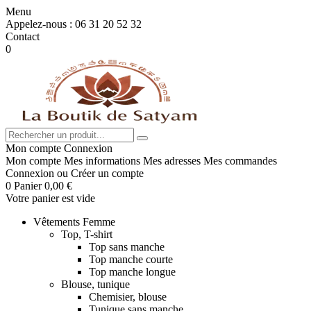
Menu
Appelez-nous :
06 31 20 52 32
Contact
0
Mon compte
Connexion
Mon compte
Mes informations
Mes adresses
Mes commandes
Connexion
ou
Créer un compte
0
Panier
0,00 €
Votre panier est vide
Vêtements Femme
Top, T-shirt
Top sans manche
Top manche courte
Top manche longue
Blouse, tunique
Chemisier, blouse
Tunique sans manche