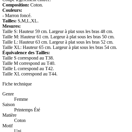
Composition:
Coton.
Couleurs:
- Marron foncé.
Tailles:
S,M,L,XL.
Mesures:
Taille S: Hauteur 59 cm. Largeur à plat sous les bras 48 cm.
Taille M: Hauteur 61 cm. Largeur à plat sous les bras 50 cm.
Taille L: Hauteur 63 cm. Largeur à plat sous les bras 52 cm.
Taille XL: Hauteur 65 cm. Largeur à plat sous les bras 54 cm.
Équivalence des Tailles:
Taille S correspond au T38.
Taille M correspond au T40.
Taille L correspond au T42.
Taille XL correspond au T44.
Fiche technique
Genre
Femme
Saison
Printemps Été
Matière
Coton
Motif
Uni