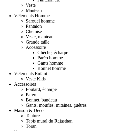
Veste
Manteau
Vêtements Homme
Sarouel homme
Pantalon
Chemise
Veste, manteau
Grande taille
Accessoire
Chèche, écharpe
Paréo homme
Gants homme
Bonnet homme
Vêtements Enfant
Veste Kids
Accessoires
Foulard, écharpe
Pareo
Bonnet, bandeau
Gants, moufles, mitaines, guêtres
Maison & Deco
Tenture
Tapis mural du Rajasthan
Toran