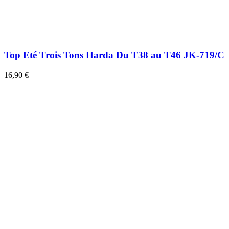
Top Eté Trois Tons Harda Du T38 au T46 JK-719/C
16,90 €