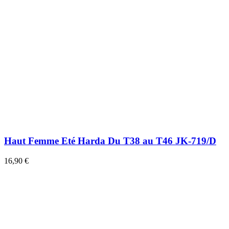
Haut Femme Eté Harda Du T38 au T46 JK-719/D
16,90 €