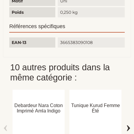
Motif
Uni
Poids
0,250 kg
Références spécifiques
EAN-13
3665383090108
10 autres produits dans la
même catégorie :
Debardeur Nara Coton
Tunique Kurud Femme
Imprimé Amla Indigo
Été
‹
›