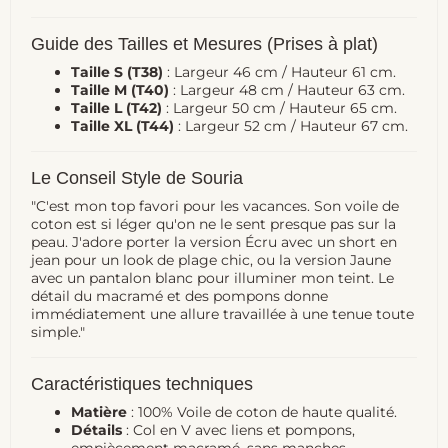
Guide des Tailles et Mesures (Prises à plat)
Taille S (T38)
: Largeur 46 cm / Hauteur 61 cm.
Taille M (T40)
: Largeur 48 cm / Hauteur 63 cm.
Taille L (T42)
: Largeur 50 cm / Hauteur 65 cm.
Taille XL (T44)
: Largeur 52 cm / Hauteur 67 cm.
Le Conseil Style de Souria
"C'est mon top favori pour les vacances. Son voile de
coton est si léger qu'on ne le sent presque pas sur la
peau. J'adore porter la version Écru avec un short en
jean pour un look de plage chic, ou la version Jaune
avec un pantalon blanc pour illuminer mon teint. Le
détail du macramé et des pompons donne
immédiatement une allure travaillée à une tenue toute
simple."
Caractéristiques techniques
Matière
: 100% Voile de coton de haute qualité.
Détails
: Col en V avec liens et pompons,
empiècement macramé, sans manches.