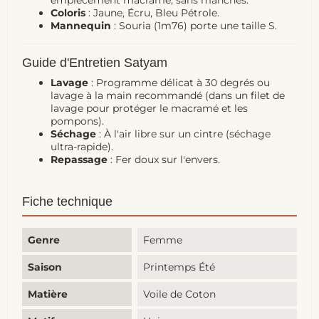
Coloris
: Jaune, Écru, Bleu Pétrole.
Mannequin
: Souria (1m76) porte une taille S.
Guide d'Entretien Satyam
Lavage
: Programme délicat à 30 degrés ou
lavage à la main recommandé (dans un filet de
lavage pour protéger le macramé et les
pompons).
Séchage
: À l'air libre sur un cintre (séchage
ultra-rapide).
Repassage
: Fer doux sur l'envers.
Fiche technique
Genre
Femme
Saison
Printemps Été
Matière
Voile de Coton