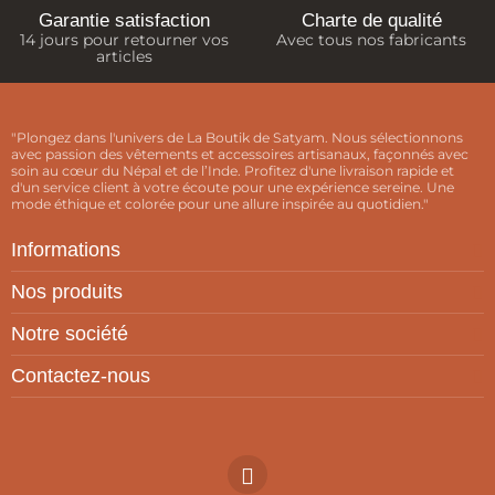
Garantie satisfaction
Charte de qualité
14 jours pour retourner vos
Avec tous nos fabricants
articles
"Plongez dans l'univers de La Boutik de Satyam. Nous sélectionnons
avec passion des vêtements et accessoires artisanaux, façonnés avec
soin au cœur du Népal et de l’Inde. Profitez d'une livraison rapide et
d'un service client à votre écoute pour une expérience sereine. Une
mode éthique et colorée pour une allure inspirée au quotidien."
Informations
Nos produits
Notre société
Contactez-nous