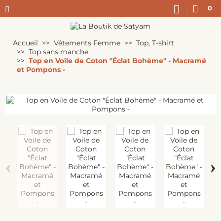
0
Accueil
Vêtements Femme
Top, T-shirt
Top sans manche
Top en Voile de Coton "Éclat Bohème" - Macramé
et Pompons -
‹
›