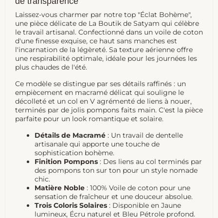
de transparence
Laissez-vous charmer par notre top "Éclat Bohème",
une pièce délicate de La Boutik de Satyam qui célèbre
le travail artisanal. Confectionné dans un voile de coton
d'une finesse exquise, ce haut sans manches est
l'incarnation de la légèreté. Sa texture aérienne offre
une respirabilité optimale, idéale pour les journées les
plus chaudes de l'été.
Ce modèle se distingue par ses détails raffinés : un
empiècement en macramé délicat qui souligne le
décolleté et un col en V agrémenté de liens à nouer,
terminés par de jolis pompons faits main. C'est la pièce
parfaite pour un look romantique et solaire.
Détails de Macramé
: Un travail de dentelle
artisanale qui apporte une touche de
sophistication bohème.
Finition Pompons
: Des liens au col terminés par
des pompons ton sur ton pour un style nomade
chic.
Matière Noble
: 100% Voile de coton pour une
sensation de fraîcheur et une douceur absolue.
Trois Coloris Solaires
: Disponible en Jaune
lumineux, Écru naturel et Bleu Pétrole profond.