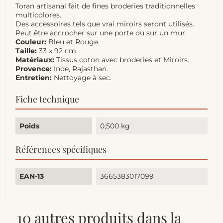
Toran artisanal fait de fines broderies traditionnelles
multicolores.
Des accessoires tels que vrai miroirs seront utilisés.
Peut être accrocher sur une porte ou sur un mur.
Couleur:
Bleu et Rouge.
Taille:
33 x 92 cm.
Matériaux:
Tissus coton avec broderies et Miroirs.
Provence:
Inde, Rajasthan.
Entretien:
Nettoyage à sec.
Fiche technique
Poids
0,500 kg
Références spécifiques
EAN-13
3665383017099
10 autres produits dans la