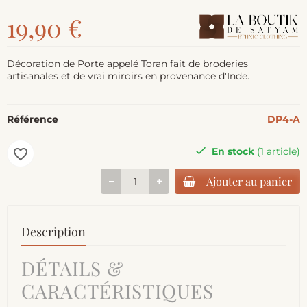
19,90 €
Décoration de Porte appelé Toran fait de broderies
artisanales et de vrai miroirs en provenance d'Inde.
Référence
DP4-A
En stock
(1 article)
favorite_border
Ajouter au panier
Description
DÉTAILS &
CARACTÉRISTIQUES