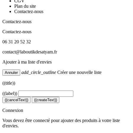
CGV
Plan du site
Contactez-nous
Contactez-nous
Contactez-nous
06 31 20 52 32
contact@laboutikdesatyam.fr
Ajouter à ma liste d'envies
add_circle_outline
Créer une nouvelle liste
Annuler
((title))
((label))
((cancelText))
((createText))
Connexion
Vous devez être connecté pour ajouter des produits à votre liste
d'envies.