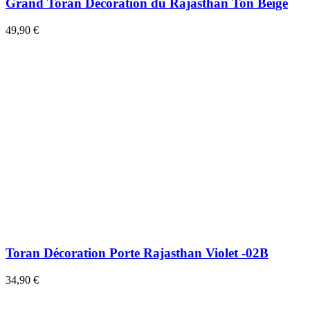
Grand Toran Décoration du Rajasthan Ton Beige
49,90 €
Toran Décoration Porte Rajasthan Violet -02B
34,90 €