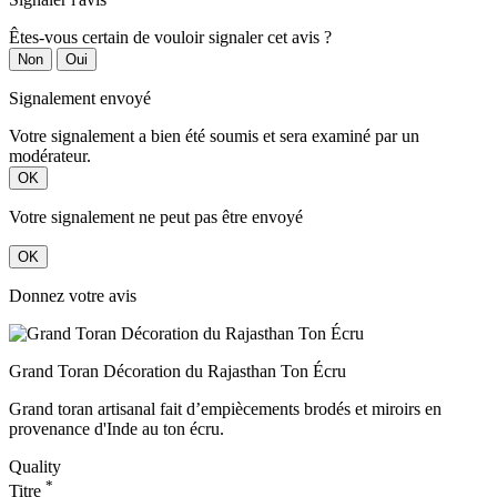
Êtes-vous certain de vouloir signaler cet avis ?
Non
Oui
Signalement envoyé
Votre signalement a bien été soumis et sera examiné par un
modérateur.
OK
Votre signalement ne peut pas être envoyé
OK
Donnez votre avis
Grand Toran Décoration du Rajasthan Ton Écru
Grand toran artisanal fait d’empiècements brodés et miroirs en
provenance d'Inde au ton écru.
Quality
*
Titre