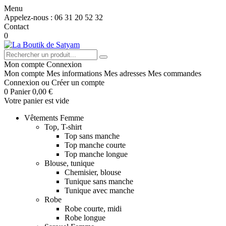
Menu
Appelez-nous :
06 31 20 52 32
Contact
0
Mon compte
Connexion
Mon compte
Mes informations
Mes adresses
Mes commandes
Connexion
ou
Créer un compte
0
Panier
0,00 €
Votre panier est vide
Vêtements Femme
Top, T-shirt
Top sans manche
Top manche courte
Top manche longue
Blouse, tunique
Chemisier, blouse
Tunique sans manche
Tunique avec manche
Robe
Robe courte, midi
Robe longue