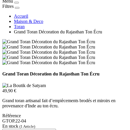
Menu
Filtres
Accueil
Maison & Deco
Toran
Grand Toran Décoration du Rajasthan Ton Écru
Grand Toran Décoration du Rajasthan Ton Écru
49,90 €
Grand toran artisanal fait d’empiècements brodés et miroirs en
provenance d'Inde au ton écru.
Référence
GTOP.22-04
En stock
(1 Article)