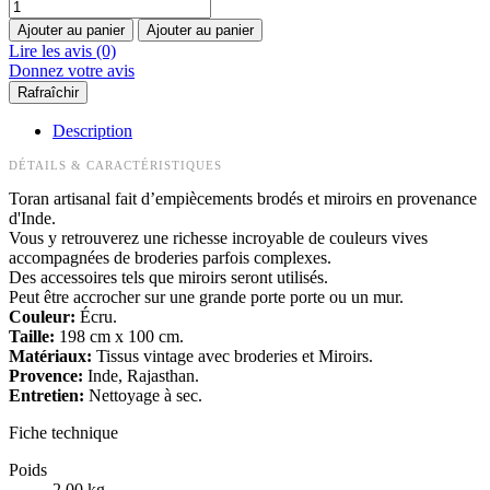
Ajouter au panier
Ajouter au panier
Lire les avis (0)
Donnez votre avis
Description
DÉTAILS & CARACTÉRISTIQUES
Toran artisanal fait d’empiècements brodés et miroirs en provenance
d'Inde.
Vous y retrouverez une richesse incroyable de couleurs vives
accompagnées de broderies parfois complexes.
Des accessoires tels que miroirs seront utilisés.
Peut être accrocher sur une grande porte porte ou un mur.
Couleur:
Écru.
Taille:
198 cm x 100 cm.
Matériaux:
Tissus vintage avec broderies et Miroirs.
Provence:
Inde, Rajasthan.
Entretien:
Nettoyage à sec.
Fiche technique
Poids
2,00 kg