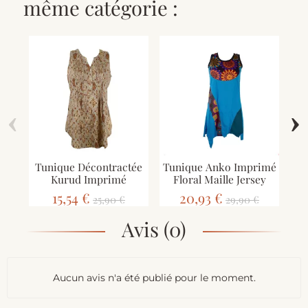
même catégorie :
‹
›
Tunique Décontractée
Tunique Anko Imprimé
Kurud Imprimé
Floral Maille Jersey
15,54 €
20,93 €
25,90 €
29,90 €
Avis (0)
Aucun avis n'a été publié pour le moment.