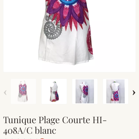
‹
›
Tunique Plage Courte HI-
408A/C blanc