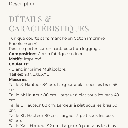
Description
DÉTAILS &
CARACTÉRISTIQUES
Tunique courte sans manche en Coton imprimé
Encolure en V.
Peut se porter sur un pantacourt ou leggings.
Composition:
Coton fabriqué en Inde.
Motifs:
Imprimé.
Couleurs:
- Blanc imprimé Multicolore.
Tailles:
S,M,L,XL,XXL.
Mesures:
Taille S: Hauteur 84 cm. Largeur à plat sous les bras 46
cm.
Taille M: Hauteur 86 cm. Largeur à plat sous les bras 48
cm.
Taille L: Hauteur 88 cm. Largeur à plat sous les bras 50
cm.
Taille XL: Hauteur 90 cm. Largeur à plat sous les bras
52 cm.
Taille XXL: Hauteur 92 cm. Largeur à plat sous les bras