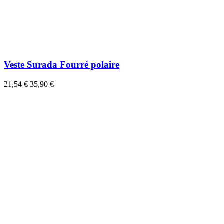
Veste Surada Fourré polaire
21,54 €
35,90 €