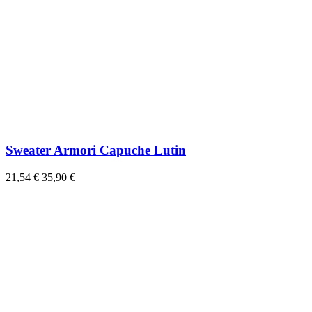
Sweater Armori Capuche Lutin
21,54 €
35,90 €