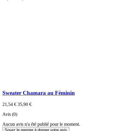
Sweater Chamara au Féminin
21,54 €
35,90 €
Avis (0)
Aucun avis n'a été publié pour le moment.
Soyez le premier à donner votre avis