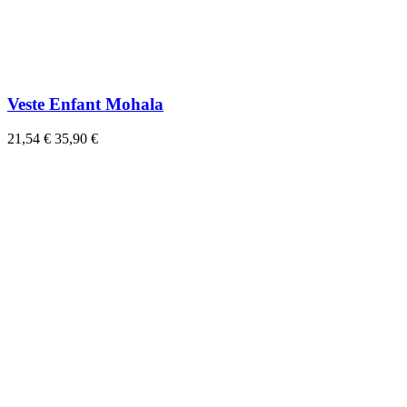
Veste Enfant Mohala
21,54 €
35,90 €