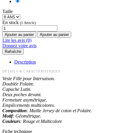
Taille
En stock
(1 Article)
Ajouter au panier
Ajouter au panier
Lire les avis (0)
Donnez votre avis
Description
DÉTAILS & CARACTÉRISTIQUES
Veste Fille pour Intersaison.
Doublée Polaire.
Capuche Lutin.
Deux poches devant.
Fermeture asymétrique.
Empiècements multicolores.
Composition
: Maille Jersey de coton et Polaire.
Motif
: Géométrique.
Couleurs
: Rouge et Multicolore
Fiche technique