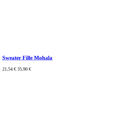
Sweater Fille Mohala
21,54 €
35,90 €