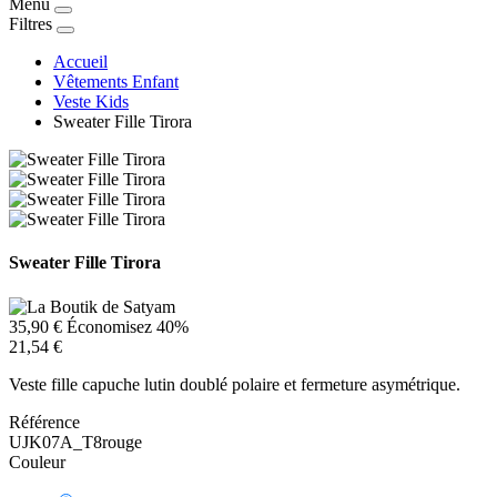
Menu
Filtres
Accueil
Vêtements Enfant
Veste Kids
Sweater Fille Tirora
Sweater Fille Tirora
35,90 €
Économisez 40%
21,54 €
Veste fille capuche lutin doublé polaire et fermeture asymétrique.
Référence
UJK07A_T8rouge
Couleur