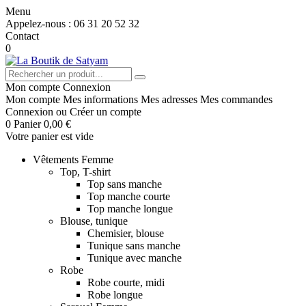
Menu
Appelez-nous :
06 31 20 52 32
Contact
0
Mon compte
Connexion
Mon compte
Mes informations
Mes adresses
Mes commandes
Connexion
ou
Créer un compte
0
Panier
0,00 €
Votre panier est vide
Vêtements Femme
Top, T-shirt
Top sans manche
Top manche courte
Top manche longue
Blouse, tunique
Chemisier, blouse
Tunique sans manche
Tunique avec manche
Robe
Robe courte, midi
Robe longue