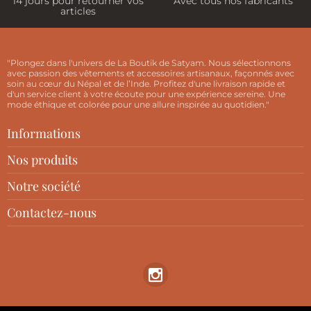
14 jours pour retourner vos
Avec tous nos fabricants
articles
"Plongez dans l'univers de La Boutik de Satyam. Nous sélectionnons
avec passion des vêtements et accessoires artisanaux, façonnés avec
soin au cœur du Népal et de l’Inde. Profitez d'une livraison rapide et
d'un service client à votre écoute pour une expérience sereine. Une
mode éthique et colorée pour une allure inspirée au quotidien."
Informations
Nos produits
Notre société
Contactez-nous