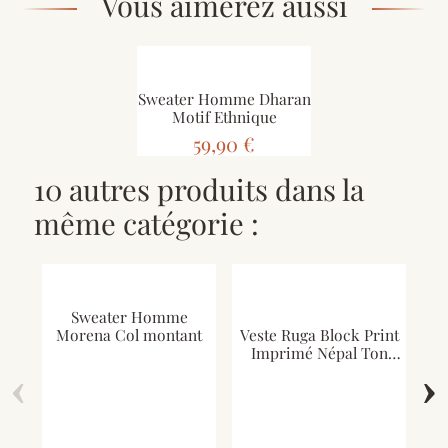
Vous aimerez aussi
Sweater Homme Dharan
Motif Ethnique
59,90 €
10 autres produits dans la
même catégorie :
Sweater Homme
Morena Col montant
Veste Ruga Block Print
Imprimé Népal Ton
‹
Rouge
›