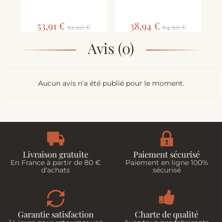
53,91 €
38,94 €
59,90 €
64,90 €
Avis (0)
Aucun avis n'a été publié pour le moment.
Livraison gratuite
Paiement sécurisé
En France à partir de 80 €
Paiement en ligne 100%
d'achats
sécurisé
Garantie satisfaction
Charte de qualité