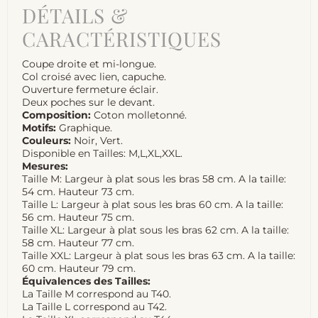
DÉTAILS &
CARACTÉRISTIQUES
Coupe droite et mi-longue.
Col croisé avec lien, capuche.
Ouverture fermeture éclair.
Deux poches sur le devant.
Composition:
Coton molletonné.
Motifs:
Graphique.
Couleurs:
Noir, Vert.
Disponible en Tailles: M,L,XL,XXL.
Mesures:
Taille M: Largeur à plat sous les bras 58 cm. A la taille:
54 cm. Hauteur 73 cm.
Taille L: Largeur à plat sous les bras 60 cm. A la taille:
56 cm. Hauteur 75 cm.
Taille XL: Largeur à plat sous les bras 62 cm. A la taille:
58 cm. Hauteur 77 cm.
Taille XXL: Largeur à plat sous les bras 63 cm. A la taille:
60 cm. Hauteur 79 cm.
Équivalences des Tailles:
La Taille M correspond au T40.
La Taille L correspond au T42.