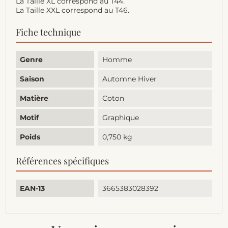
La Taille XL correspond au T44.
La Taille XXL correspond au T46.
Fiche technique
Genre
Homme
Saison
Automne Hiver
Matière
Coton
Motif
Graphique
Poids
0,750 kg
Références spécifiques
EAN-13
3665383028392