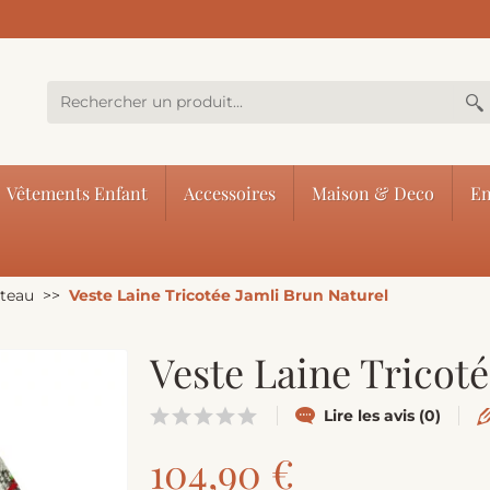
Vêtements Enfant
Accessoires
Maison & Deco
En
nteau
Veste Laine Tricotée Jamli Brun Naturel
Veste Laine Tricoté
Lire les avis (0)
104,90 €