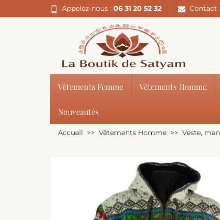
Appelez-nous :
06 31 20 52 32
Contact
Vêtements Femme
Vêtements Homme
Nouveautés
Accueil
Vêtements Homme
Veste, ma