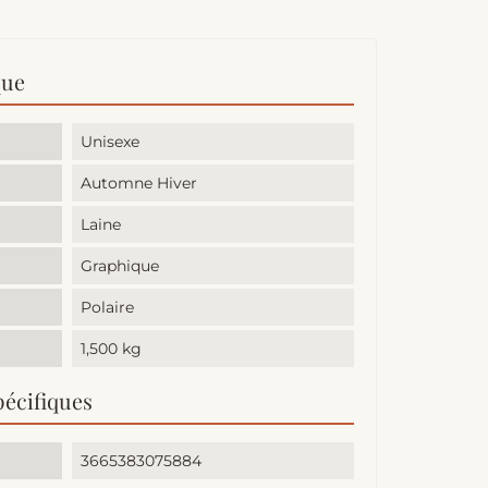
que
Unisexe
Automne Hiver
Laine
Graphique
Polaire
1,500 kg
pécifiques
3665383075884