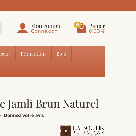
Mon compte
Panier
0
Connexion
0,00 €
cens
Promotions
Blog
e Jamli Brun Naturel
Donnez votre avis