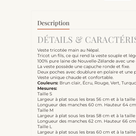
Description
DÉTAILS & CARACTÉRI
Veste tricotée main au Népal.
Tricot un fils, ce qui rend la veste souple et lég
100% pure laine de Nouvelle-Zélande avec une 
La veste possède une capuche ronde et fixe.
Deux poches avec doublure en polaire et une 
Veste unique chaude et confortable.
Couleurs:
Brun clair, Écru, Rouge, Vert, Turquo
Mesures:
Taille S
Largeur à plat sous les bras 56 cm et à la taill
Longueur des manches 60 cm. Hauteur 64 cm
Taille M
Largeur à plat sous les bras 58 cm et à la taill
Longueur des manches 62 cm. Hauteur 66 cm
Taille L
Largeur à plat sous les bras 60 cm et à la taill