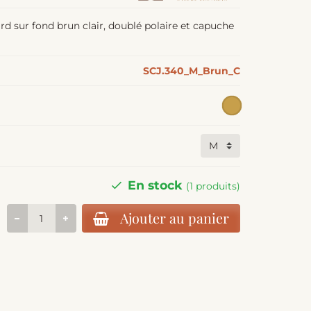
rd sur fond brun clair, doublé polaire et capuche
SCJ.340_M_Brun_C
En stock
(1 produits)
Ajouter au panier