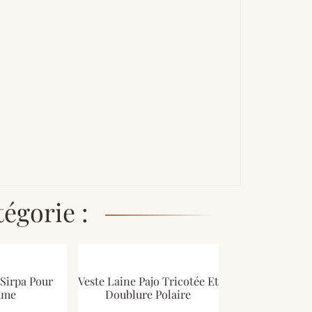
égorie :
 Sirpa Pour
Veste Laine Pajo Tricotée Et
mme
Doublure Polaire