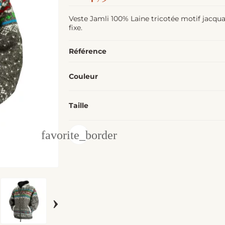
Veste Jamli 100% Laine tricotée motif jacqua
fixe.
Référence
Couleur
Taille
favorite_border
›