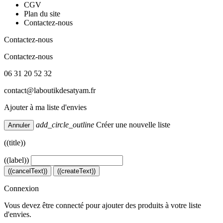
CGV
Plan du site
Contactez-nous
Contactez-nous
Contactez-nous
06 31 20 52 32
contact@laboutikdesatyam.fr
Ajouter à ma liste d'envies
add_circle_outline
Créer une nouvelle liste
Annuler
((title))
((label))
((cancelText))
((createText))
Connexion
Vous devez être connecté pour ajouter des produits à votre liste
d'envies.