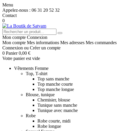
Menu
Appelez-nous :
06 31 20 52 32
Contact
0
Mon compte
Connexion
Mon compte
Mes informations
Mes adresses
Mes commandes
Connexion
ou
Créer un compte
0
Panier
0,00 €
Votre panier est vide
Vêtements Femme
Top, T-shirt
Top sans manche
Top manche courte
Top manche longue
Blouse, tunique
Chemisier, blouse
Tunique sans manche
Tunique avec manche
Robe
Robe courte, midi
Robe longue