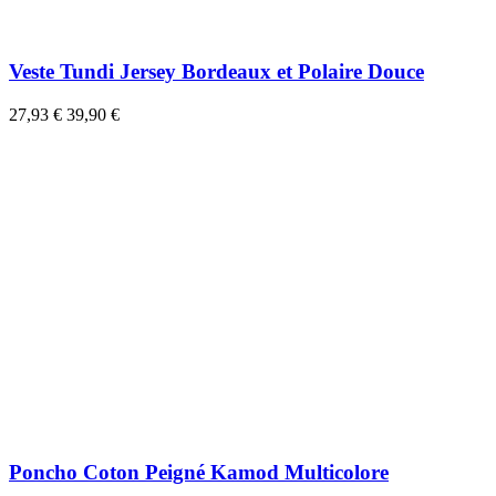
Veste Tundi Jersey Bordeaux et Polaire Douce
27,93 €
39,90 €
Poncho Coton Peigné Kamod Multicolore