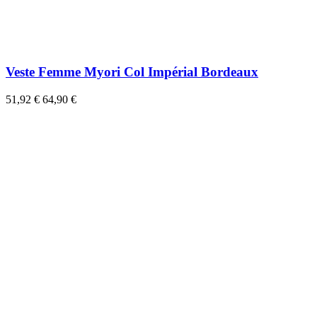
Veste Femme Myori Col Impérial Bordeaux
51,92 €
64,90 €