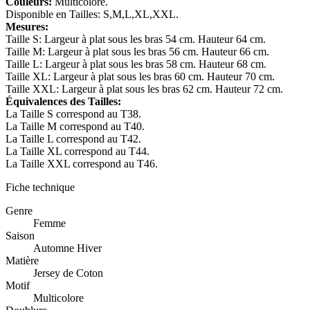
Couleurs:
Multicolore.
Disponible en Tailles: S,M,L,XL,XXL.
Mesures:
Taille S: Largeur à plat sous les bras 54 cm. Hauteur 64 cm.
Taille M: Largeur à plat sous les bras 56 cm. Hauteur 66 cm.
Taille L: Largeur à plat sous les bras 58 cm. Hauteur 68 cm.
Taille XL: Largeur à plat sous les bras 60 cm. Hauteur 70 cm.
Taille XXL: Largeur à plat sous les bras 62 cm. Hauteur 72 cm.
Équivalences des Tailles:
La Taille S correspond au T38.
La Taille M correspond au T40.
La Taille L correspond au T42.
La Taille XL correspond au T44.
La Taille XXL correspond au T46.
Fiche technique
Genre
Femme
Saison
Automne Hiver
Matière
Jersey de Coton
Motif
Multicolore