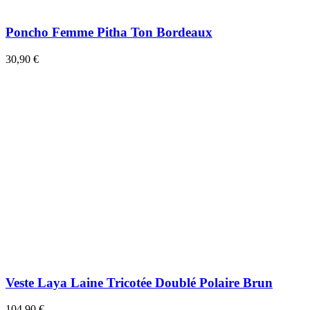
Poncho Femme Pitha Ton Bordeaux
30,90 €
Veste Laya Laine Tricotée Doublé Polaire Brun
104,90 €