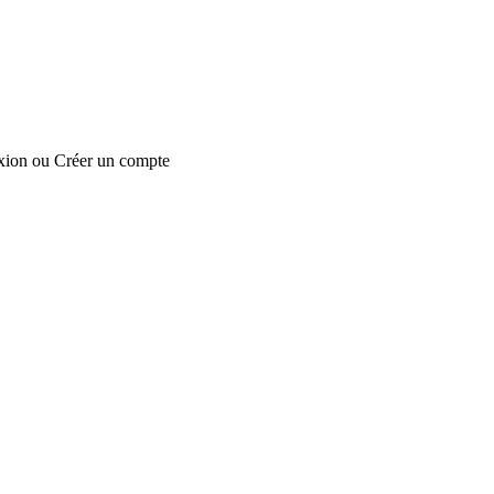
xion
ou
Créer un compte