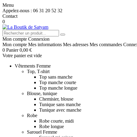
Menu
Appelez-nous :
06 31 20 52 32
Contact
0
Mon compte
Connexion
Mon compte
Mes informations
Mes adresses
Mes commandes
Conne
0
Panier
0,00 €
Votre panier est vide
Vêtements Femme
Top, T-shirt
Top sans manche
Top manche courte
Top manche longue
Blouse, tunique
Chemisier, blouse
Tunique sans manche
Tunique avec manche
Robe
Robe courte, midi
Robe longue
Sarouel Femme