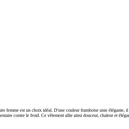
laire femme est un choix idéal. D'une couleur framboise unie élégante, il
entaire contre le froid. Ce vêtement allie ainsi douceur, chaleur et élé