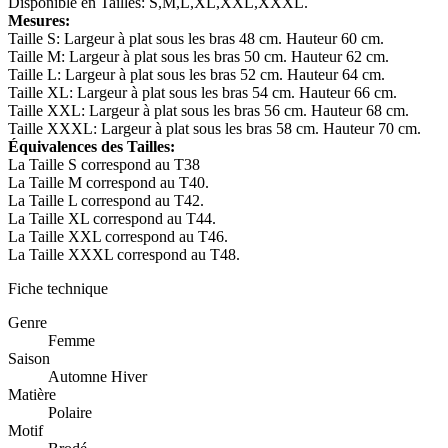
Disponible en Tailles: S,M,L,XL,XXL,XXXL.
Mesures:
Taille S: Largeur à plat sous les bras 48 cm. Hauteur 60 cm.
Taille M: Largeur à plat sous les bras 50 cm. Hauteur 62 cm.
Taille L: Largeur à plat sous les bras 52 cm. Hauteur 64 cm.
Taille XL: Largeur à plat sous les bras 54 cm. Hauteur 66 cm.
Taille XXL: Largeur à plat sous les bras 56 cm. Hauteur 68 cm.
Taille XXXL: Largeur à plat sous les bras 58 cm. Hauteur 70 cm.
Équivalences des Tailles:
La Taille S correspond au T38
La Taille M correspond au T40.
La Taille L correspond au T42.
La Taille XL correspond au T44.
La Taille XXL correspond au T46.
La Taille XXXL correspond au T48.
Fiche technique
Genre
Femme
Saison
Automne Hiver
Matière
Polaire
Motif