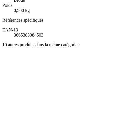
Brodé
Poids
0,500 kg
Références spécifiques
EAN-13
3665383084503
10 autres produits dans la même catégorie :