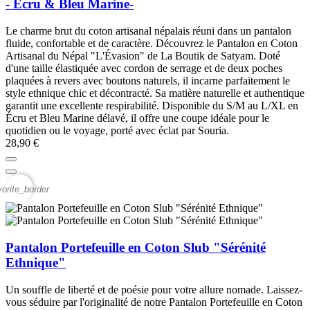
- Écru & Bleu Marine-
Le charme brut du coton artisanal népalais réuni dans un pantalon
fluide, confortable et de caractère. Découvrez le Pantalon en Coton
Artisanal du Népal "L'Évasion" de La Boutik de Satyam. Doté
d'une taille élastiquée avec cordon de serrage et de deux poches
plaquées à revers avec boutons naturels, il incarne parfaitement le
style ethnique chic et décontracté. Sa matière naturelle et authentique
garantit une excellente respirabilité. Disponible du S/M au L/XL en
Écru et Bleu Marine délavé, il offre une coupe idéale pour le
quotidien ou le voyage, porté avec éclat par Souria.
28,90 €
vorite_border
Pantalon Portefeuille en Coton Slub "Sérénité
Ethnique"
Un souffle de liberté et de poésie pour votre allure nomade. Laissez-
vous séduire par l'originalité de notre Pantalon Portefeuille en Coton