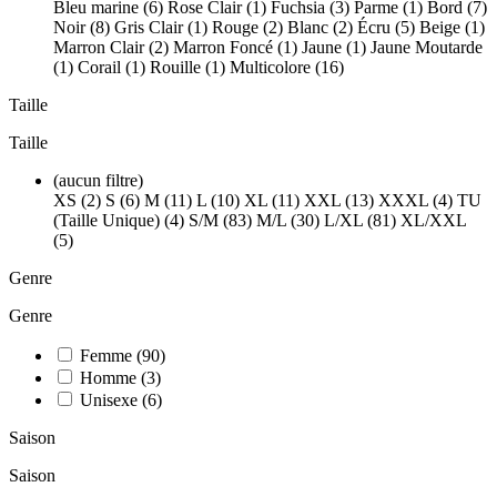
Bleu marine (6)
Rose Clair (1)
Fuchsia (3)
Parme (1)
Bord (7)
Noir (8)
Gris Clair (1)
Rouge (2)
Blanc (2)
Écru (5)
Beige (1)
Marron Clair (2)
Marron Foncé (1)
Jaune (1)
Jaune Moutarde
(1)
Corail (1)
Rouille (1)
Multicolore (16)
Taille
Taille
(aucun filtre)
XS (2)
S (6)
M (11)
L (10)
XL (11)
XXL (13)
XXXL (4)
TU
(Taille Unique) (4)
S/M (83)
M/L (30)
L/XL (81)
XL/XXL
(5)
Genre
Genre
Femme
(90)
Homme
(3)
Unisexe
(6)
Saison
Saison