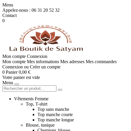
Menu
Appelez-nous :
06 31 20 52 32
Contact
0
Mon compte
Connexion
Mon compte
Mes informations
Mes adresses
Mes commandes
Connexion
ou
Créer un compte
0
Panier
0,00 €
Votre panier est vide
Menu
Vêtements Femme
Top, T-shirt
Top sans manche
Top manche courte
Top manche longue
Blouse, tunique
Chemisier, blouse