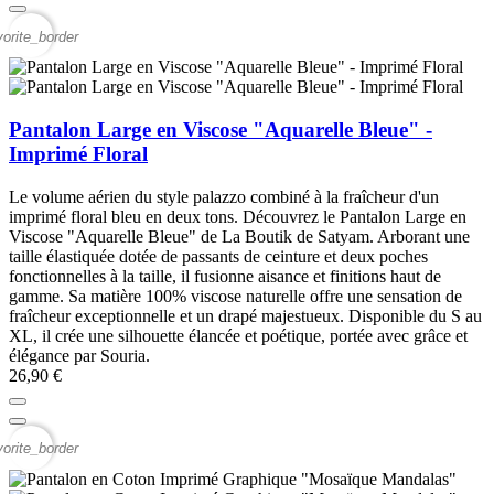
vorite_border
Pantalon Large en Viscose "Aquarelle Bleue" -
Imprimé Floral
Le volume aérien du style palazzo combiné à la fraîcheur d'un
imprimé floral bleu en deux tons. Découvrez le Pantalon Large en
Viscose "Aquarelle Bleue" de La Boutik de Satyam. Arborant une
taille élastiquée dotée de passants de ceinture et deux poches
fonctionnelles à la taille, il fusionne aisance et finitions haut de
gamme. Sa matière 100% viscose naturelle offre une sensation de
fraîcheur exceptionnelle et un drapé majestueux. Disponible du S au
XL, il crée une silhouette élancée et poétique, portée avec grâce et
élégance par Souria.
26,90 €
vorite_border