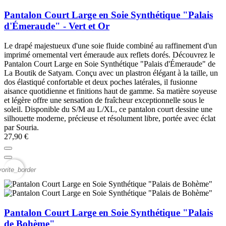
Pantalon Court Large en Soie Synthétique "Palais
d'Émeraude" - Vert et Or
Le drapé majestueux d'une soie fluide combiné au raffinement d'un
imprimé ornemental vert émeraude aux reflets dorés. Découvrez le
Pantalon Court Large en Soie Synthétique "Palais d'Émeraude" de
La Boutik de Satyam. Conçu avec un plastron élégant à la taille, un
dos élastiqué confortable et deux poches latérales, il fusionne
aisance quotidienne et finitions haut de gamme. Sa matière soyeuse
et légère offre une sensation de fraîcheur exceptionnelle sous le
soleil. Disponible du S/M au L/XL, ce pantalon court dessine une
silhouette moderne, précieuse et résolument libre, portée avec éclat
par Souria.
27,90 €
vorite_border
Pantalon Court Large en Soie Synthétique "Palais
de Bohème"