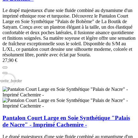
Le drapé majestueux d'une soie fluide combiné au dynamisme d'un
imprimé ethnique rose et turquoise. Découvrez le Pantalon Court
Large en Soie Synthétique "Palais de Bohème" de La Boutik de
Satyam. Conçu avec un plastron élégant à la taille, un dos élastiqué
confortable et deux poches latérales, il fusionne aisance quotidienne
et finitions soignées. Sa matière soyeuse et légère offre une sensation
de fraîcheur exceptionnelle sous le soleil. Disponible du S/M au
L/XL, ce pantalon court dessine une silhouette moderne, colorée et
résolument libre, portée avec éclat par Souria.
27,90 €
vorite_border
Pantalon Court Large en Soie Synthétique "Palais
de Nacre" - Imprimé Cachemire -
Le drapé majestueux d'une soie fluide combiné au romantisme d'un