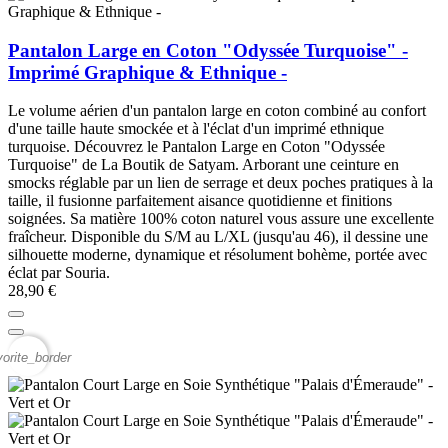
Pantalon Large en Coton "Odyssée Turquoise" -
Imprimé Graphique & Ethnique -
Le volume aérien d'un pantalon large en coton combiné au confort
d'une taille haute smockée et à l'éclat d'un imprimé ethnique
turquoise. Découvrez le Pantalon Large en Coton "Odyssée
Turquoise" de La Boutik de Satyam. Arborant une ceinture en
smocks réglable par un lien de serrage et deux poches pratiques à la
taille, il fusionne parfaitement aisance quotidienne et finitions
soignées. Sa matière 100% coton naturel vous assure une excellente
fraîcheur. Disponible du S/M au L/XL (jusqu'au 46), il dessine une
silhouette moderne, dynamique et résolument bohème, portée avec
éclat par Souria.
28,90 €
vorite_border