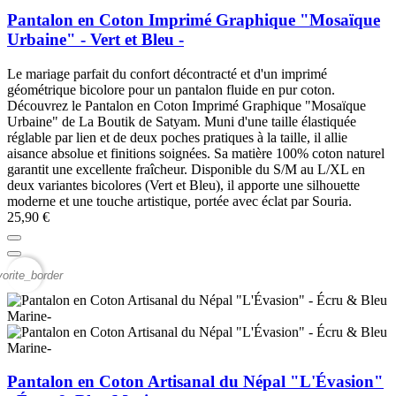
Pantalon en Coton Imprimé Graphique "Mosaïque
Urbaine" - Vert et Bleu -
Le mariage parfait du confort décontracté et d'un imprimé
géométrique bicolore pour un pantalon fluide en pur coton.
Découvrez le Pantalon en Coton Imprimé Graphique "Mosaïque
Urbaine" de La Boutik de Satyam. Muni d'une taille élastiquée
réglable par lien et de deux poches pratiques à la taille, il allie
aisance absolue et finitions soignées. Sa matière 100% coton naturel
garantit une excellente fraîcheur. Disponible du S/M au L/XL en
deux variantes bicolores (Vert et Bleu), il apporte une silhouette
moderne et une touche artistique, portée avec éclat par Souria.
25,90 €
vorite_border
Pantalon en Coton Artisanal du Népal "L'Évasion"