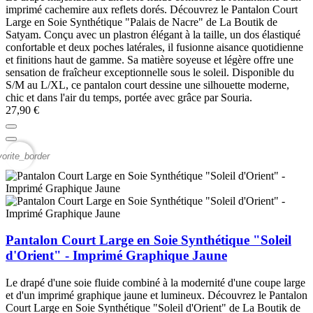
imprimé cachemire aux reflets dorés. Découvrez le Pantalon Court
Large en Soie Synthétique "Palais de Nacre" de La Boutik de
Satyam. Conçu avec un plastron élégant à la taille, un dos élastiqué
confortable et deux poches latérales, il fusionne aisance quotidienne
et finitions haut de gamme. Sa matière soyeuse et légère offre une
sensation de fraîcheur exceptionnelle sous le soleil. Disponible du
S/M au L/XL, ce pantalon court dessine une silhouette moderne,
chic et dans l'air du temps, portée avec grâce par Souria.
27,90 €
vorite_border
Pantalon Court Large en Soie Synthétique "Soleil
d'Orient" - Imprimé Graphique Jaune
Le drapé d'une soie fluide combiné à la modernité d'une coupe large
et d'un imprimé graphique jaune et lumineux. Découvrez le Pantalon
Court Large en Soie Synthétique "Soleil d'Orient" de La Boutik de