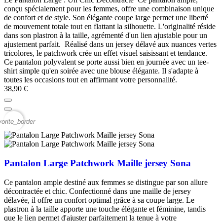
conçu spécialement pour les femmes, offre une combinaison unique
de confort et de style. Son élégante coupe large permet une liberté
de mouvement totale tout en flattant la silhouette. L'originalité réside
dans son plastron à la taille, agrémenté d'un lien ajustable pour un
ajustement parfait. Réalisé dans un jersey délavé aux nuances vertes
tricolores, le patchwork crée un effet visuel saisissant et tendance.
Ce pantalon polyvalent se porte aussi bien en journée avec un tee-
shirt simple qu'en soirée avec une blouse élégante. Il s'adapte à
toutes les occasions tout en affirmant votre personnalité.
38,90 €
vorite_border
Pantalon Large Patchwork Maille jersey Sona
Ce pantalon ample destiné aux femmes se distingue par son allure
décontractée et chic. Confectionné dans une maille de jersey
délavée, il offre un confort optimal grâce à sa coupe large. Le
plastron à la taille apporte une touche élégante et féminine, tandis
que le lien permet d'ajuster parfaitement la tenue à votre