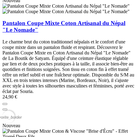
Nouveau
Pantalon Coupe Mixte Coton Artisanal du Népal
"Le Nomade"
Le charme brut du coton traditionnel népalais et le confort d'une
coupe mixte dans un pantalon fluide et respirant. Découvrez le
Pantalon Coupe Mixte en Coton Artisanal du Népal "Le Nomade"
de La Boutik de Satyam. Équipé d'une ceinture élastique réglable
par lien et de deux poches pratiques à la taille, il associe bien-être au
quotidien et finitions soignées. Son tissu en coton fin à effet tramé
offre un relief subtil et une fraîcheur optimale. Disponible du S/M au
XXL en trois teintes intenses (Marine, Bordeaux, Noir), il s'ajuste
avec style à toutes les silhouettes masculines et féminines, porté avec
éclat par Souria.
24,90 €
vorite_border
Nouveau