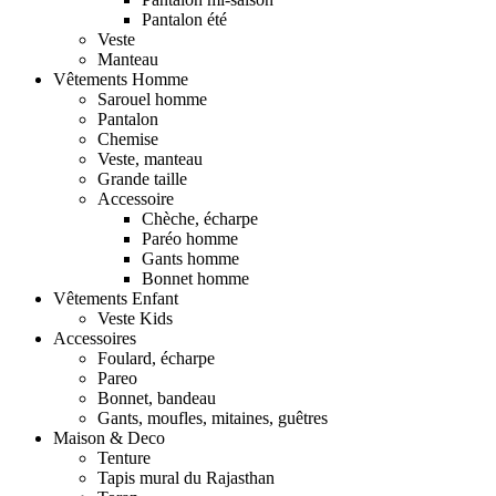
Pantalon été
Veste
Manteau
Vêtements Homme
Sarouel homme
Pantalon
Chemise
Veste, manteau
Grande taille
Accessoire
Chèche, écharpe
Paréo homme
Gants homme
Bonnet homme
Vêtements Enfant
Veste Kids
Accessoires
Foulard, écharpe
Pareo
Bonnet, bandeau
Gants, moufles, mitaines, guêtres
Maison & Deco
Tenture
Tapis mural du Rajasthan