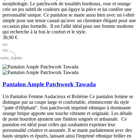
morphologie. Le patchwork de tonalités bordeaux, rose et orange
crée un jeu subtil de couleurs qui égaye la pièce et lui confère une
personnalité unique. Ce pantalon se marie aussi bien avec un t-shirt
simple pour une tenue casual qu'avec un chemisier élégant pour une
occasion plus formelle. Il est l'allié idéal pour une femme moderne
qui recherche à la fois le confort et le style.
38,90 €
vorite_border
Pantalon Ample Patchwork Tawada
Un Pantalon Femme Audacieux et Bohème Ce pantalon femme se
distingue par sa coupe large et confortable, réminiscente du style
"patte d'éléphant". Son patchwork imprimé ethnique à dominante
orange brique apporte une touche vibrante et originale. Les détails
de point bourdon ajoutent une finition soignée et artisanale. Ce
pantalon est idéal pour celles qui souhaitent exprimer leur
personnalité créative et assumée. Il se marie parfaitement avec des
hauts simples et épurés, laissant ainsi l'imprimé ethnique briller en