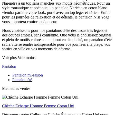
Narendra à un top sans manches aux motifs géométriques. Pour un
style romantique et poétique, un pantalon Naricha en coton blanc
viendra parfaire votre look, porté avec un top léger et aérien. Enfin
pour les journées de relaxation et de détente, le pantalon Nisi Yoga
vous apportera confort et douceur.
Nous choisissons pour nos pantalons d'été des tissus très légers et
des coupes amples, sans contrainte. Que vous le choisissiez original
et plein de motifs colorés ou uni tout en simplicité, un pantalon d'été
saura vite se rendre indispensable pour vos journées à la plage, vos
sorties en ville ou vos moments de détente.
Voir plus
Voir moins
Pantalon
Pantalon mi-saison
Pantalon été
Meilleures ventes
Chèche Echarpe Homme Femme Coton Uni
Découvrez notre Collection Chèche Écharpe pur Coton Uni pour