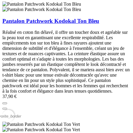
Pantalon Patchwork Kodokal Ton Bleu
Réalisé en coton fin délavé, il offre un toucher doux et agréable sur
la peau tout en garantissant une excellente respirabilité. Les
empiècements ton sur ton bleu à fines rayures ajoutent une
dimension de subtilité et d'élégance à l'ensemble, créant un jeu de
textures et de nuances captivantes. La ceinture élastique assure un
confort optimal et s'adapte à toutes les morphologies. Les bas des
jambes resserrés par un élastique complètent le look décontracté et
tendance de ce pantalon. Polyvalent, il se mariera aussi bien avec un
t-shirt blanc pour une tenue estivale décontractée qu'avec une
chemise en lin pour un style plus sophistiqué. Ce pantalon
patchwork est idéal pour les hommes et les femmes qui recherchent
à la fois confort et élégance dans leurs tenues quotidiennes.
37,90 €
vorite_border