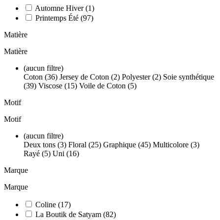
Automne Hiver
(1)
Printemps Été
(97)
Matière
Matière
(aucun filtre)
Coton (36)
Jersey de Coton (2)
Polyester (2)
Soie synthétique
(39)
Viscose (15)
Voile de Coton (5)
Motif
Motif
(aucun filtre)
Deux tons (3)
Floral (25)
Graphique (45)
Multicolore (3)
Rayé (5)
Uni (16)
Marque
Marque
Coline
(17)
La Boutik de Satyam
(82)