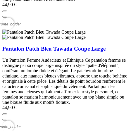
44,90 €
vorite_border
Pantalon Patch Bleu Tawada Coupe Large
Un Pantalon Femme Audacieux et Ethnique Ce pantalon femme se
distingue par sa coupe large inspirée du style "patte d'éléphant",
conférant un tombé fluide et élégant. Le patchwork imprimé
ethnique, aux nuances bleues vibrantes, apporte une touche bohème
et originale à cette pièce. Les détails de point bourdon renforcent le
caractère artisanal et sophistiqué du vêtement. Parfait pour les
femmes audacieuses qui aiment affirmer leur style personnel, ce
pantalon se mariera harmonieusement avec un top blanc simple ou
une blouse fluide aux motifs floraux.
44,90 €
vorite_border