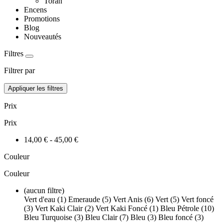
Toran
Encens
Promotions
Blog
Nouveautés
Filtres
Filtrer par
Appliquer les filtres
Prix
Prix
14,00 € - 45,00 €
Couleur
Couleur
(aucun filtre)
Vert d'eau (1)
Emeraude (5)
Vert Anis (6)
Vert (5)
Vert foncé
(3)
Vert Kaki Clair (2)
Vert Kaki Foncé (1)
Bleu Pétrole (10)
Bleu Turquoise (3)
Bleu Clair (7)
Bleu (3)
Bleu foncé (3)