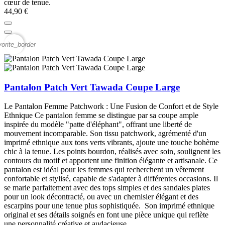
cœur de tenue.
44,90 €
vorite_border
Pantalon Patch Vert Tawada Coupe Large
Le Pantalon Femme Patchwork : Une Fusion de Confort et de Style
Ethnique Ce pantalon femme se distingue par sa coupe ample
inspirée du modèle "patte d'éléphant", offrant une liberté de
mouvement incomparable. Son tissu patchwork, agrémenté d'un
imprimé ethnique aux tons verts vibrants, ajoute une touche bohème
chic à la tenue. Les points bourdon, réalisés avec soin, soulignent les
contours du motif et apportent une finition élégante et artisanale. Ce
pantalon est idéal pour les femmes qui recherchent un vêtement
confortable et stylisé, capable de s'adapter à différentes occasions. Il
se marie parfaitement avec des tops simples et des sandales plates
pour un look décontracté, ou avec un chemisier élégant et des
escarpins pour une tenue plus sophistiquée. Son imprimé ethnique
original et ses détails soignés en font une pièce unique qui reflète
une personnalité créative et audacieuse.