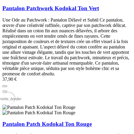
Pantalon Patchwork Kodokal Ton Vert
Une Ode au Patchwork : Pantalon Délavé et Subtil Ce pantalon,
œuvre d'une créativité raffinée, captive par son patchwork délicat.
Réalisé dans un coton fin aux nuances délavées, il arbore des
empiècements en vert tendre ornés de fines rayures. Cette
juxtaposition de couleurs et de textures crée un effet visuel à la fois
original et apaisant. L'aspect délavé du coton confère au pantalon
une allure vintage élégante, tandis que les touches de vert apportent
une fraîcheur estivale. Le travail du patchwork, minutieux et précis,
témoigne d'un savoir-faire artisanal remarquable. Ce pantalon,
véritable pièce unique, séduira par son style bohème chic et sa
promesse de confort absolu.
37,90 €
vorite_border
Pantalon Patch Kodokal Ton Rouge