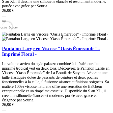
S au XL, il dessine une silhouette élancée et résolument moderne,
portée avec grâce par Souria.
26,90 €
vorite_border
Pantalon Large en Viscose "Oasis Émeraude" -
Imprimé Floral -
Le volume aérien du style palazzo combiné à la fraîcheur d'un
imprimé tropical vert en deux tons. Découvrez le Pantalon Large en
Viscose "Oasis Émeraude" de La Boutik de Satyam. Arborant une
taille élastiquée dotée de passants de ceinture et deux poches
fonctionnelles à la taille, il fusionne aisance et finitions soignées. Sa
matière 100% viscose naturelle offre une sensation de fraîcheur
exceptionnelle et un drapé majestueux. Disponible du S au XL, il
crée une silhouette élancée et moderne, portée avec grâce et
élégance par Souria.
26,90 €