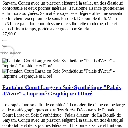
Satyam. Conçu avec un plastron élégant à la taille, un dos élastiqué
confortable et deux poches latérales, il fusionne aisance quotidienne
et finitions soignées. Sa matière soyeuse et légère offre une sensation
de fraîcheur exceptionnelle sous le soleil. Disponible du S/M au
L/XL, ce pantalon court dessine une silhouette moderne, chic et
dans l'air du temps, portée avec grâce par Souria.
27,90 €
vorite_border
Pantalon Court Large en Soie Synthétique "Palais
d'Azur" - Imprimé Graphique et Doré
Le drapé d'une soie fluide combiné à la modernité d'une coupe large
et de motifs graphiques aux reflets dorés. Découvrez le Pantalon
Court Large en Soie Synthétique "Palais d'Azur" de La Boutik de
Satyam. Conçu avec un plastron élégant à la taille, un dos élastiqué
confortable et deux poches latérales, il fusionne aisance et finitions