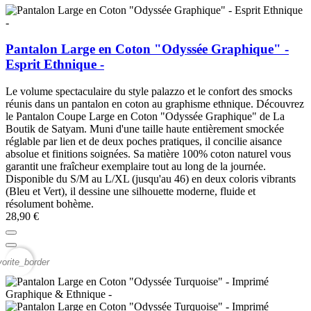
Pantalon Large en Coton "Odyssée Graphique" -
Esprit Ethnique -
Le volume spectaculaire du style palazzo et le confort des smocks
réunis dans un pantalon en coton au graphisme ethnique. Découvrez
le Pantalon Coupe Large en Coton "Odyssée Graphique" de La
Boutik de Satyam. Muni d'une taille haute entièrement smockée
réglable par lien et de deux poches pratiques, il concilie aisance
absolue et finitions soignées. Sa matière 100% coton naturel vous
garantit une fraîcheur exemplaire tout au long de la journée.
Disponible du S/M au L/XL (jusqu'au 46) en deux coloris vibrants
(Bleu et Vert), il dessine une silhouette moderne, fluide et
résolument bohème.
28,90 €
vorite_border