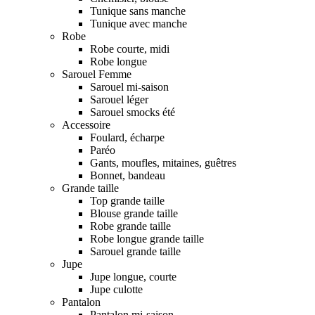
Tunique sans manche
Tunique avec manche
Robe
Robe courte, midi
Robe longue
Sarouel Femme
Sarouel mi-saison
Sarouel léger
Sarouel smocks été
Accessoire
Foulard, écharpe
Paréo
Gants, moufles, mitaines, guêtres
Bonnet, bandeau
Grande taille
Top grande taille
Blouse grande taille
Robe grande taille
Robe longue grande taille
Sarouel grande taille
Jupe
Jupe longue, courte
Jupe culotte
Pantalon
Pantalon mi-saison