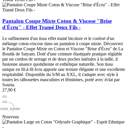
Pantalon Coupe Mixte Coton & Viscose "Brise
d'Écru" - Effet Tramé Deux Fils -
Le raffinement d'un tissu effet tramé bicolore et le confort d'un
mélange coton-viscose dans un pantalon à coupe mixte. Découvrez
le Pantalon Coupe Mixte en Coton et Viscose "Brise d'Écru" de La
Boutik de Satyam. Doté d'une ceinture élastiquée pratique réglable
par un cordon de serrage et de deux poches latérales à la taille, il
fusionne aisance quotidienne et esthétique naturelle. Son tissu
unique en fil-à-fil écru apporte une texture élégante et une excellente
respirabilité. Disponible du S/M au XXL, il s'adapte avec style à
toutes les silhouettes masculines et féminines, porté avec éclat par
Souria.
27,90 €
vorite_border
Nouveau