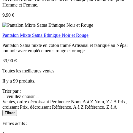
Homme et Femme.
9,90 €
Pantalon Mixte Satna Ethnique Noir et Rouge
Pantalon Satna mixte en coton tramé Artisanal et fabriqué au Népal
ton noir avec empiècements rouge et orange.
39,90 €
Toutes les meilleures ventes
Il y a 99 produits.
Trier par :
-- veuillez choisir --
Ventes, ordre décroissant
Pertinence
Nom, A à Z
Nom, Z à A
Prix,
croissant
Prix, décroissant
Référence, A à Z
Référence, Z à A
Filtrer
Filtres actifs :