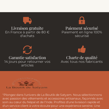
Livraison gratuite
Paiement sécurisé
En France à partir de 80 €
Paiement en ligne 100%
d'achats
sécurisé
Garantie satisfaction
Charte de qualité
14 jours pour retourner vos
Avec tous nos fabricants
articles
"Plongez dans l'univers de La Boutik de Satyam. Nous sélectionnons
avec passion des vêtements et accessoires artisanaux, façonnés avec
soin au cœur du Népal et de l’Inde. Profitez d'une livraison rapide et
d'un service client à votre écoute pour une expérience sereine. Une