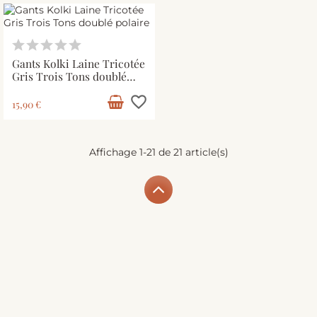
Gants Kolki Laine Tricotée
Gris Trois Tons doublé
polaire
favorite_border
15,90 €
Affichage 1-21 de 21 article(s)