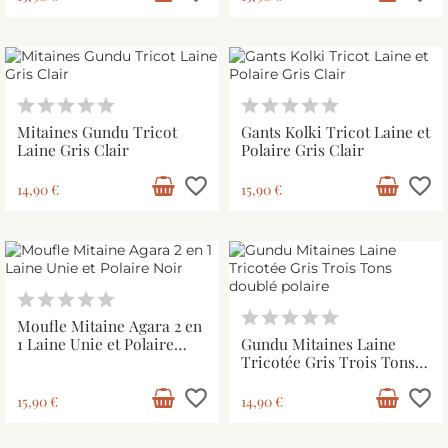
Mitaines Gundu Tricot
Gants Kolki Tricot Laine et
Laine Gris Clair
Polaire Gris Clair
favorite_border
favorite_border
14,90 €
15,90 €
Moufle Mitaine Agara 2 en
1 Laine Unie et Polaire
Gundu Mitaines Laine
Noir
Tricotée Gris Trois Tons
doublé polaire
favorite_border
favorite_border
15,90 €
14,90 €