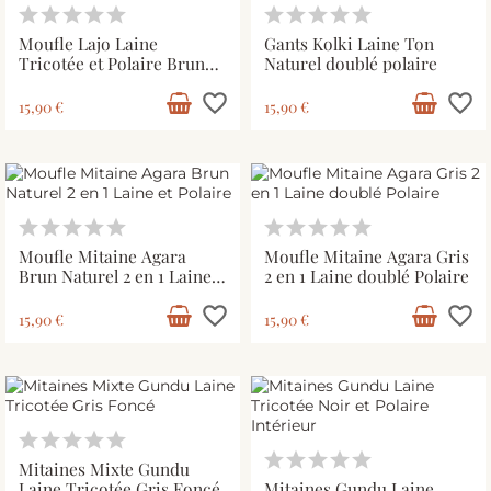
Moufle Lajo Laine
Gants Kolki Laine Ton
Tricotée et Polaire Brun
Naturel doublé polaire
Naturel
favorite_border
favorite_border
15,90 €
15,90 €
Moufle Mitaine Agara
Moufle Mitaine Agara Gris
Brun Naturel 2 en 1 Laine
2 en 1 Laine doublé Polaire
et Polaire
favorite_border
favorite_border
15,90 €
15,90 €
Mitaines Mixte Gundu
Laine Tricotée Gris Foncé
Mitaines Gundu Laine