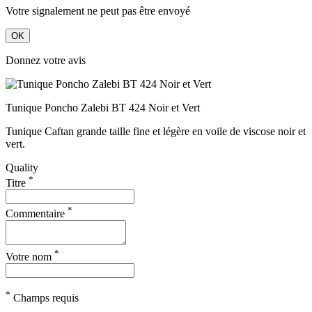
Votre signalement ne peut pas être envoyé
OK
Donnez votre avis
Tunique Poncho Zalebi BT 424 Noir et Vert
Tunique Caftan grande taille fine et légère en voile de viscose noir et
vert.
Quality
*
Titre
*
Commentaire
*
Votre nom
*
Champs requis