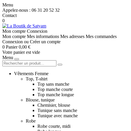
Menu
Appelez-nous :
06 31 20 52 32
Contact
0
Mon compte
Connexion
Mon compte
Mes informations
Mes adresses
Mes commandes
Connexion
ou
Créer un compte
0
Panier
0,00 €
Votre panier est vide
Menu
Vêtements Femme
Top, T-shirt
Top sans manche
Top manche courte
Top manche longue
Blouse, tunique
Chemisier, blouse
Tunique sans manche
Tunique avec manche
Robe
Robe courte, midi