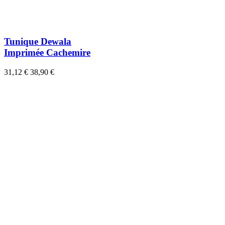
Tunique Dewala
Imprimée Cachemire
31,12 €
38,90 €