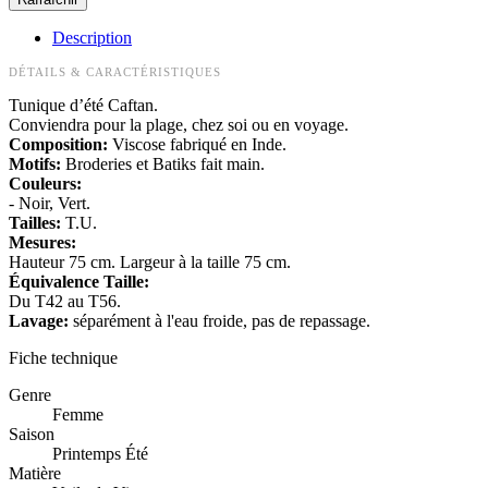
Description
DÉTAILS & CARACTÉRISTIQUES
Tunique d’été Caftan.
Conviendra pour la plage, chez soi ou en voyage.
Composition:
Viscose fabriqué en Inde.
Motifs:
Broderies et Batiks fait main.
Couleurs:
- Noir, Vert.
Tailles:
T.U.
Mesures:
Hauteur 75 cm. Largeur à la taille 75 cm.
Équivalence Taille:
Du T42 au T56.
Lavage:
séparément à l'eau froide, pas de repassage.
Fiche technique
Genre
Femme
Saison
Printemps Été
Matière