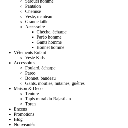
Sarouel homme
Pantalon
Chemise
Veste, manteau
Grande taille
Accessoire
Chèche, écharpe
Paréo homme
Gants homme
Bonnet homme
Vêtements Enfant
Veste Kids
Accessoires
Foulard, écharpe
Pareo
Bonnet, bandeau
Gants, moufles, mitaines, guêtres
Maison & Deco
Tenture
Tapis mural du Rajasthan
Toran
Encens
Promotions
Blog
Nouveautés