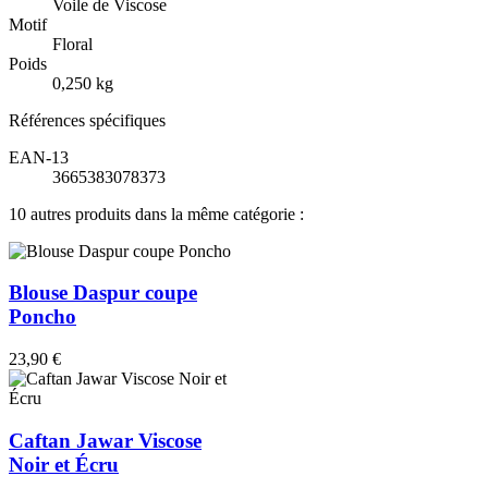
Voile de Viscose
Motif
Floral
Poids
0,250 kg
Références spécifiques
EAN-13
3665383078373
10 autres produits dans la même catégorie :
Blouse Daspur coupe
Poncho
23,90 €
Caftan Jawar Viscose
Noir et Écru