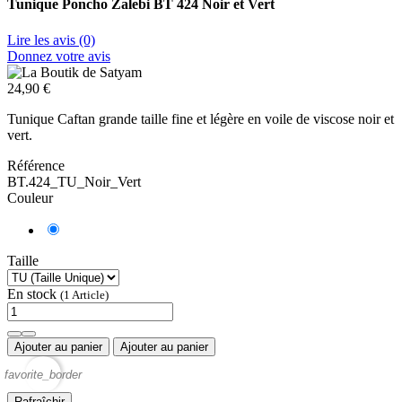
Tunique Poncho Zalebi BT 424 Noir et Vert
Lire les avis (0)
Donnez votre avis
24,90 €
Tunique Caftan grande taille fine et légère en voile de viscose noir et
vert.
Référence
BT.424_TU_Noir_Vert
Couleur
Taille
En stock
(1 Article)
Ajouter au panier
Ajouter au panier
favorite_border