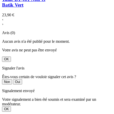
Batik Vert
23,90 €
‹
›
Avis (0)
Aucun avis n'a été publié pour le moment.
Votre avis ne peut pas être envoyé
OK
Signaler l'avis
Êtes-vous certain de vouloir signaler cet avis ?
Non
Oui
Signalement envoyé
Votre signalement a bien été soumis et sera examiné par un
modérateur.
OK