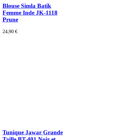
Blouse Simla Batik
Femme Inde JK-1118
Prune
24,90 €
Tunique Jawar Grande
Taille BT-401 Noir et