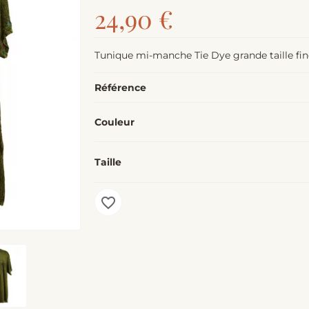
24,90 €
Tunique mi-manche Tie Dye grande taille fine
Référence
Couleur
Taille
favorite_border