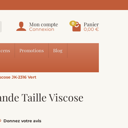
Mon compte
Panier
0
Connexion
0,00 €
cens
Promotions
Blog
scose JK-2316 Vert
nde Taille Viscose
Donnez votre avis