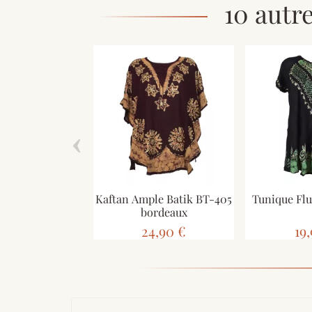
10 autr
‹
Kaftan Ample Batik BT-405
Tunique Flu
bordeaux
24,90 €
19