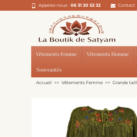
Appelez-nous :
06 31 20 52 32
Contact
Vêtements Femme
Vêtements Homme
Nouveautés
Accueil
Vêtements Femme
Grande tail