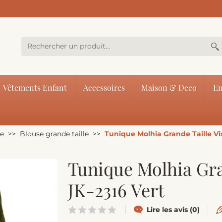
Vêtements Enfant
Accessoires
Maison & Deco
En
le
Blouse grande taille
Tunique Molhia Grande Taille Vi
Tunique Molhia Gra
JK-2316 Vert
Lire les avis (0)