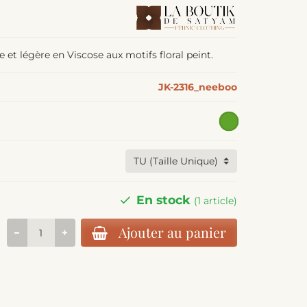
 et légère en Viscose aux motifs floral peint.
JK-2316_neeboo
En stock
(1 article)
Ajouter au panier