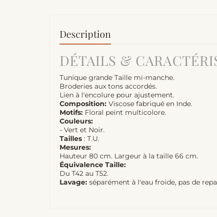
Description
DÉTAILS & CARACTÉRI
Tunique grande Taille mi-manche.
Broderies aux tons accordés.
Lien à l'encolure pour ajustement.
Composition:
Viscose fabriqué en Inde.
Motifs:
Floral peint multicolore.
Couleurs:
- Vert et Noir.
Tailles
: T.U.
Mesures:
Hauteur 80 cm. Largeur à la taille 66 cm.
Équivalence Taille:
Du T42 au T52.
Lavage:
séparément à l'eau froide, pas de rep