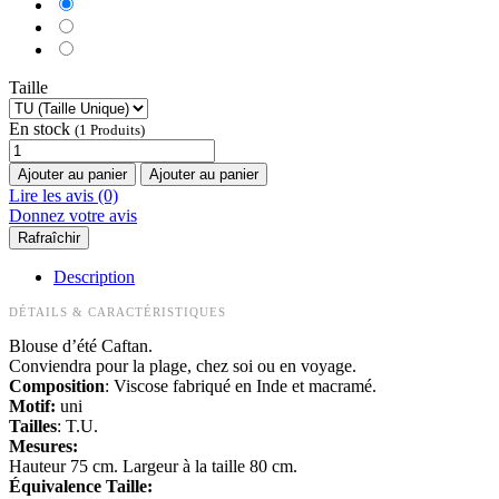
Taille
En stock
(1 Produits)
Ajouter au panier
Ajouter au panier
Lire les avis (0)
Donnez votre avis
Description
DÉTAILS & CARACTÉRISTIQUES
Blouse d’été Caftan.
Conviendra pour la plage, chez soi ou en voyage.
Composition
: Viscose fabriqué en Inde et macramé.
Motif:
uni
Tailles
: T.U.
Mesures:
Hauteur 75 cm. Largeur à la taille 80 cm.
Équivalence Taille: