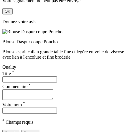
Votre signalement ne peut pas être envoyé
OK
Donnez votre avis
Blouse Daspur coupe Poncho
Blouse esprit caftan grande taille fine et légère en voile de viscose
avec lien à l'encolure et fine broderie.
Quality
*
Titre
*
Commentaire
*
Votre nom
*
Champs requis