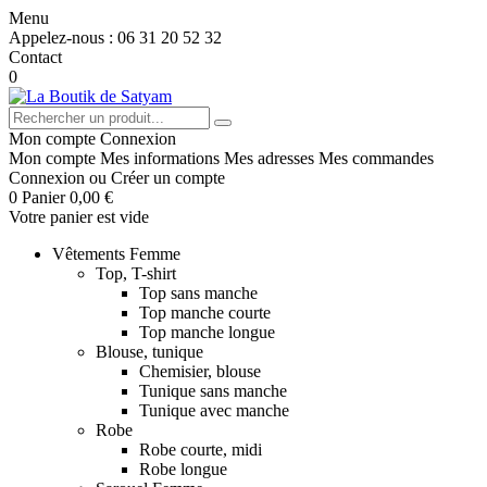
Menu
Appelez-nous :
06 31 20 52 32
Contact
0
Mon compte
Connexion
Mon compte
Mes informations
Mes adresses
Mes commandes
Connexion
ou
Créer un compte
0
Panier
0,00 €
Votre panier est vide
Vêtements Femme
Top, T-shirt
Top sans manche
Top manche courte
Top manche longue
Blouse, tunique
Chemisier, blouse
Tunique sans manche
Tunique avec manche
Robe
Robe courte, midi
Robe longue