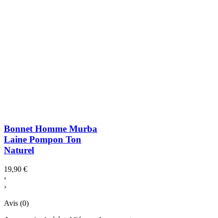
Bonnet Homme Murba
Laine Pompon Ton
Naturel
19,90 €
‹
›
Avis (0)