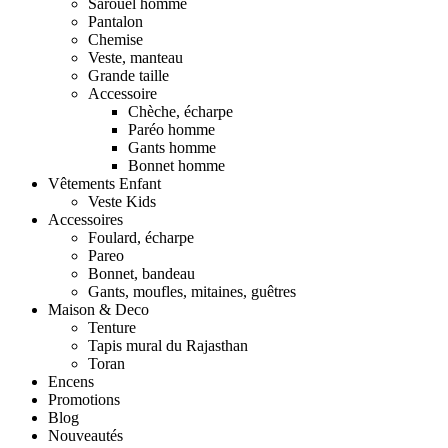
Sarouel homme
Pantalon
Chemise
Veste, manteau
Grande taille
Accessoire
Chèche, écharpe
Paréo homme
Gants homme
Bonnet homme
Vêtements Enfant
Veste Kids
Accessoires
Foulard, écharpe
Pareo
Bonnet, bandeau
Gants, moufles, mitaines, guêtres
Maison & Deco
Tenture
Tapis mural du Rajasthan
Toran
Encens
Promotions
Blog
Nouveautés