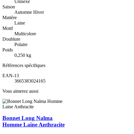
Unisexe
Saison
Automne Hiver
Matière
Laine
Motif
Multicolore
Doublure
Polaire
Poids
0,250 kg
Références spécifiques
EAN-13
3665383024165
Vous aimerez aussi
Bonnet Long Nalma
Homme Laine Anthracite