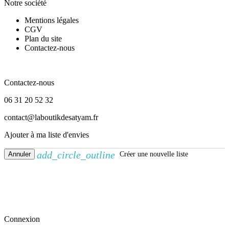
Notre société
Mentions légales
CGV
Plan du site
Contactez-nous
Contactez-nous
Contactez-nous
06 31 20 52 32
contact@laboutikdesatyam.fr
Ajouter à ma liste d'envies
add_circle_outline
Annuler
Créer une nouvelle liste
Créer une liste d'envies
Nom de la liste d'envies
Annuler
Créer une liste d'envies
Connexion