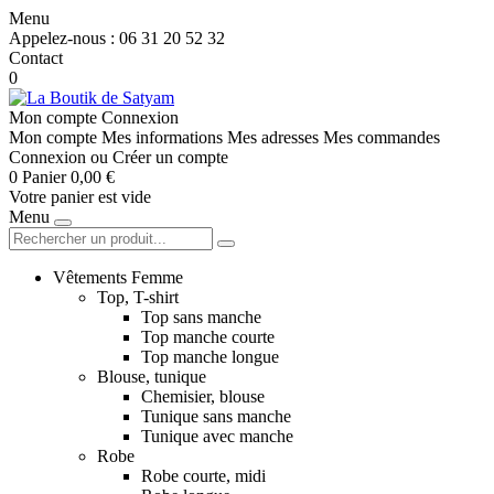
Menu
Appelez-nous :
06 31 20 52 32
Contact
0
Mon compte
Connexion
Mon compte
Mes informations
Mes adresses
Mes commandes
Connexion
ou
Créer un compte
0
Panier
0,00 €
Votre panier est vide
Menu
Vêtements Femme
Top, T-shirt
Top sans manche
Top manche courte
Top manche longue
Blouse, tunique
Chemisier, blouse
Tunique sans manche
Tunique avec manche
Robe
Robe courte, midi