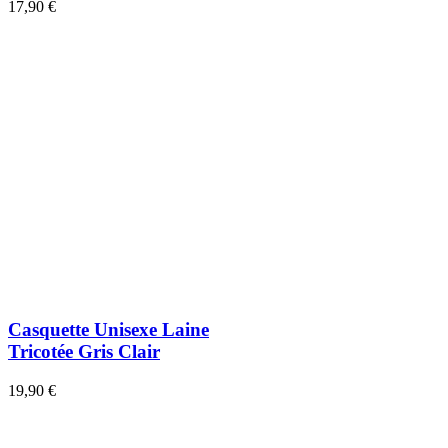
17,90 €
Casquette Unisexe Laine
Tricotée Gris Clair
19,90 €