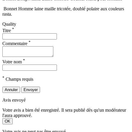
Bonnet Homme laine maille tricotée, doublé polaire aux couleurs
rasta.
Quality
*
Titre
*
Commentaire
*
Votre nom
*
Champs requis
Annuler
Envoyer
Avis envoyé
Votre avis a bien été enregistré. Il sera publié dès qu'un modérateur
l'aura approuvé.
OK
Votre avis ne peut pas être envoyé