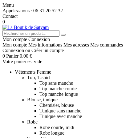
Menu
Appelez-nous :
06 31 20 52 32
Contact
0
Mon compte
Connexion
Mon compte
Mes informations
Mes adresses
Mes commandes
Connexion
ou
Créer un compte
0
Panier
0,00 €
Votre panier est vide
Vêtements Femme
Top, T-shirt
Top sans manche
Top manche courte
Top manche longue
Blouse, tunique
Chemisier, blouse
Tunique sans manche
Tunique avec manche
Robe
Robe courte, midi
Robe longue