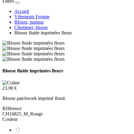
Filtres
Accueil
Vêtements Femme
Blouse, tunique
Chemisier, blouse
Blouse fluide imprimées fleurs
Blouse fluide imprimées fleurs
23,90 €
Blouse patchwork imprimé floral.
Référence
CH16825_M_Rouge
Couleur