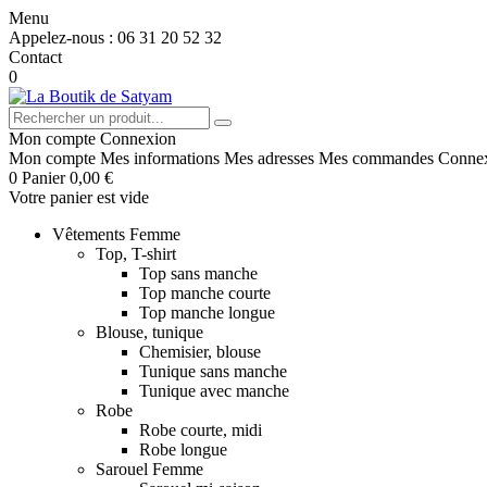
Menu
Appelez-nous :
06 31 20 52 32
Contact
0
Mon compte
Connexion
Mon compte
Mes informations
Mes adresses
Mes commandes
Conne
0
Panier
0,00 €
Votre panier est vide
Vêtements Femme
Top, T-shirt
Top sans manche
Top manche courte
Top manche longue
Blouse, tunique
Chemisier, blouse
Tunique sans manche
Tunique avec manche
Robe
Robe courte, midi
Robe longue
Sarouel Femme