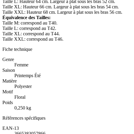
Taille L: Hauteur 64 cm. Largeur à plat sous les bras 52 cm.
Taille XL: Hauteur 66 cm. Largeur à plat sous les bras 54 cm.
Taille XXL: Hauteur 68 cm. Largeur à plat sous les bras 56 cm.
Équivalence des Tailles:
Taille M: correspond au T40.
Taille L: correspond au T42.
Taille XL: correspond au T44.
Taille XXL: correspond au T46.
Fiche technique
Genre
Femme
Saison
Printemps Été
Matière
Polyester
Motif
Floral
Poids
0,250 kg
Références spécifiques
EAN-13
3665383057866