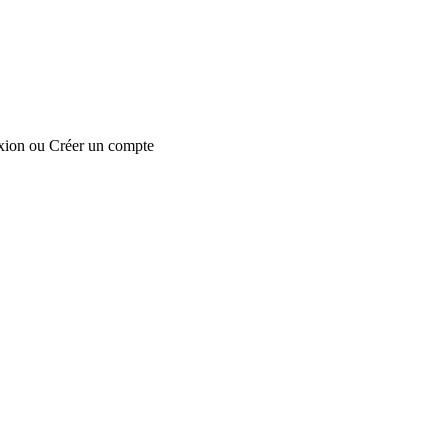
xion
ou
Créer un compte