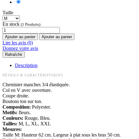
Taille
En stock
(1 Produits)
Ajouter au panier
Ajouter au panier
Lire les avis (0)
Donnez votre avis
Description
DÉTAILS & CARACTÉRISTIQUES
Chemisier manches 3/4 élastiquée.
Col en V avec ouverture.
Coupe droite.
Boutons ton sur ton.
Composition:
Polyester.
Motifs:
fleurs.
Couleurs:
Rouge, Bleu.
Tailles:
M, L, XL, XXL
Mesures:
Taille M: Hauteur 62 cm. Largeur à plat sous les bras 50 cm.