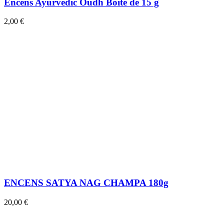
Encens Ayurvedic Oudh Boite de 15 g
2,00 €
ENCENS SATYA NAG CHAMPA 180g
20,00 €