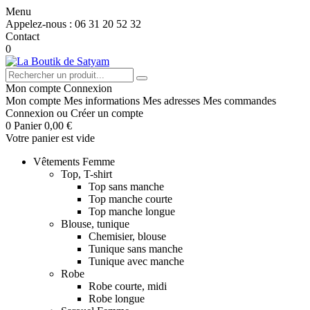
Menu
Appelez-nous :
06 31 20 52 32
Contact
0
Mon compte
Connexion
Mon compte
Mes informations
Mes adresses
Mes commandes
Connexion
ou
Créer un compte
0
Panier
0,00 €
Votre panier est vide
Vêtements Femme
Top, T-shirt
Top sans manche
Top manche courte
Top manche longue
Blouse, tunique
Chemisier, blouse
Tunique sans manche
Tunique avec manche
Robe
Robe courte, midi
Robe longue