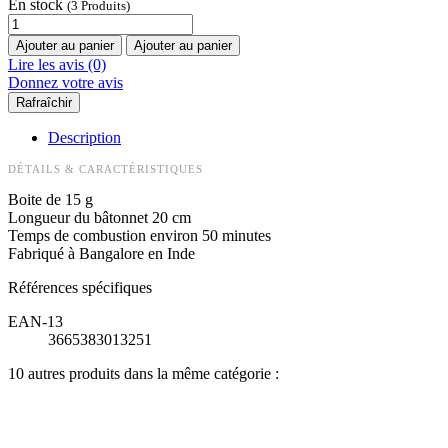
En stock
(3 Produits)
Ajouter au panier
Ajouter au panier
Lire les avis (0)
Donnez votre avis
Description
DÉTAILS & CARACTÉRISTIQUES
Boite de 15 g
Longueur du bâtonnet 20 cm
Temps de combustion environ 50 minutes
Fabriqué à Bangalore en Inde
Références spécifiques
EAN-13
3665383013251
10 autres produits dans la même catégorie :