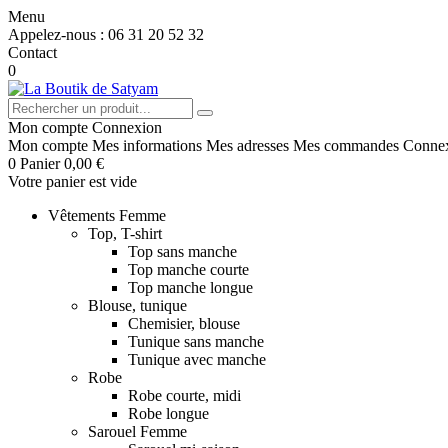
Menu
Appelez-nous :
06 31 20 52 32
Contact
0
Mon compte
Connexion
Mon compte
Mes informations
Mes adresses
Mes commandes
Conne
0
Panier
0,00 €
Votre panier est vide
Vêtements Femme
Top, T-shirt
Top sans manche
Top manche courte
Top manche longue
Blouse, tunique
Chemisier, blouse
Tunique sans manche
Tunique avec manche
Robe
Robe courte, midi
Robe longue
Sarouel Femme