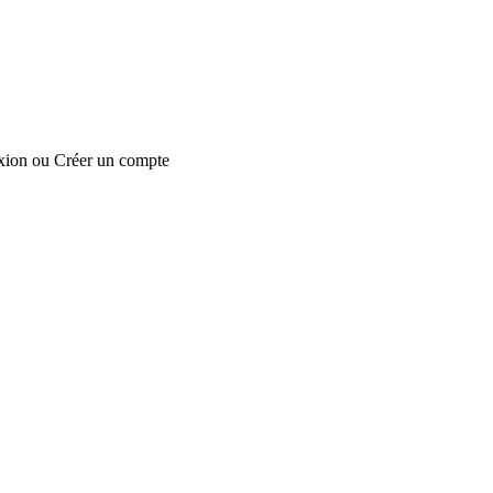
xion
ou
Créer un compte