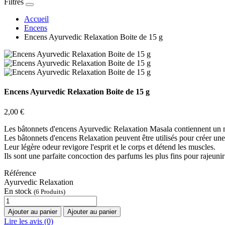
Filtres
Accueil
Encens
Encens Ayurvedic Relaxation Boite de 15 g
Encens Ayurvedic Relaxation Boite de 15 g
2,00 €
Les bâtonnets d'encens Ayurvedic Relaxation Masala contiennent un mél
Les bâtonnets d'encens Relaxation peuvent être utilisés pour créer une
Leur légère odeur revigore l'esprit et le corps et détend les muscles.
Ils sont une parfaite concoction des parfums les plus fins pour rajeunir
Référence
Ayurvedic Relaxation
En stock
(6 Produits)
Ajouter au panier
Ajouter au panier
Lire les avis (0)