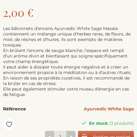
2,00 €
Les bâtonnets d'encens Ayurvedic White Sage Masala
contiennent un mélange unique d'herbes rares, de fleurs, de
miel, de résines et d'huiles. Ils sont exempts de matières
toxiques.
En brûlant l'encens de sauge blanche, l'espace est rempli
d'un arôme divin et bienfaisant qui soigne spécifiquement
votre champ énergétique.
Il peut aider à dissiper toute énergie négative et à créer un
environnement propice à la méditation ou à d'autres rituels.
En raison de ses propriétés curatives, il est recommandé de
la brûler en cas de stress.
Elle peut également stimuler votre niveau d'énergie en cas
de fatigue.
Référence
Ayurvedic White Sage
En stock
(3 produits)
favorite_border
Ajouter au panier