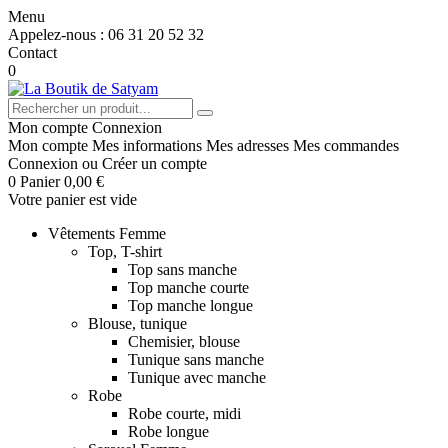
Menu
Appelez-nous :
06 31 20 52 32
Contact
0
Mon compte
Connexion
Mon compte
Mes informations
Mes adresses
Mes commandes
Connexion
ou
Créer un compte
0
Panier
0,00 €
Votre panier est vide
Vêtements Femme
Top, T-shirt
Top sans manche
Top manche courte
Top manche longue
Blouse, tunique
Chemisier, blouse
Tunique sans manche
Tunique avec manche
Robe
Robe courte, midi
Robe longue