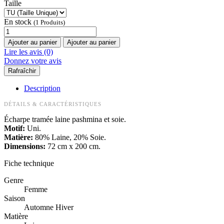
Taille
En stock
(1 Produits)
Ajouter au panier
Ajouter au panier
Lire les avis (0)
Donnez votre avis
Description
DÉTAILS & CARACTÉRISTIQUES
Écharpe tramée laine pashmina et soie.
Motif:
Uni.
Matière:
80% Laine, 20% Soie.
Dimensions:
72 cm x 200 cm.
Fiche technique
Genre
Femme
Saison
Automne Hiver
Matière