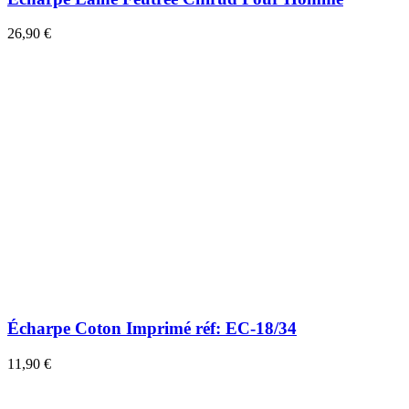
26,90 €
Écharpe Coton Imprimé réf: EC-18/34
11,90 €