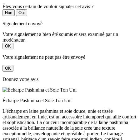
Êtes-vous certain de vouloir signaler cet avis ?
Non
Oui
Signalement envoyé
Votre signalement a bien été soumis et sera examiné par un
modérateur.
OK
Votre signalement ne peut pas être envoyé
OK
Donnez votre avis
Écharpe Pashmina et Soie Ton Uni
L'écharpe en laine pashmina et soie douce, unie et tissée
artisanalement en Inde, est un accessoire intemporel qui allie confort
et sophistication. La douceur incomparable de la laine pashmina
associée à la brillance naturelle de la soie crée une texture
exceptionnelle, enveloppante et agréable à porter. Le tramage
artisanal, héritage d'un savoir-faire ancestral indien, confère à