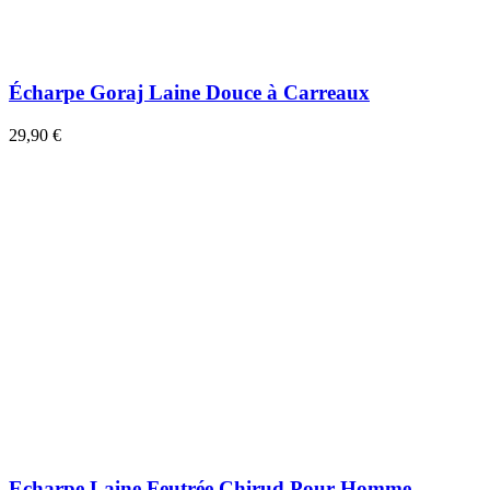
Écharpe Goraj Laine Douce à Carreaux
29,90 €
Echarpe Laine Feutrée Chirud Pour Homme