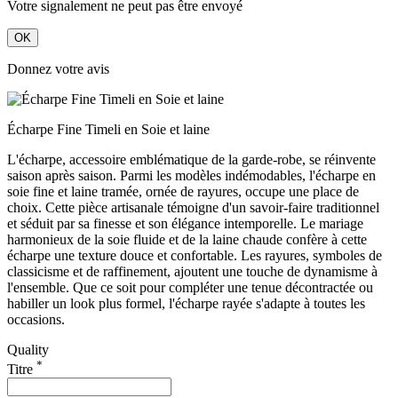
Votre signalement ne peut pas être envoyé
OK
Donnez votre avis
Écharpe Fine Timeli en Soie et laine
L'écharpe, accessoire emblématique de la garde-robe, se réinvente
saison après saison. Parmi les modèles indémodables, l'écharpe en
soie fine et laine tramée, ornée de rayures, occupe une place de
choix. Cette pièce artisanale témoigne d'un savoir-faire traditionnel
et séduit par sa finesse et son élégance intemporelle. Le mariage
harmonieux de la soie fluide et de la laine chaude confère à cette
écharpe une texture douce et confortable. Les rayures, symboles de
classicisme et de raffinement, ajoutent une touche de dynamisme à
l'ensemble. Que ce soit pour compléter une tenue décontractée ou
habiller un look plus formel, l'écharpe rayée s'adapte à toutes les
occasions.
Quality
*
Titre