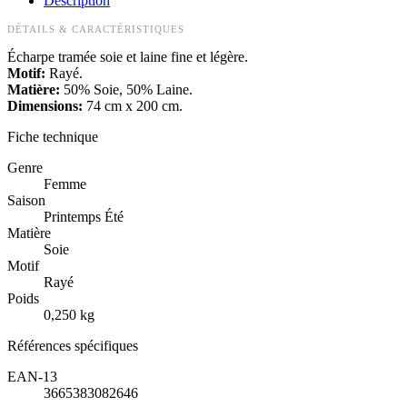
Description
DÉTAILS & CARACTÉRISTIQUES
Écharpe tramée soie et laine fine et légère.
Motif:
Rayé.
Matière:
50% Soie, 50% Laine.
Dimensions:
74 cm x 200 cm.
Fiche technique
Genre
Femme
Saison
Printemps Été
Matière
Soie
Motif
Rayé
Poids
0,250 kg
Références spécifiques
EAN-13
3665383082646