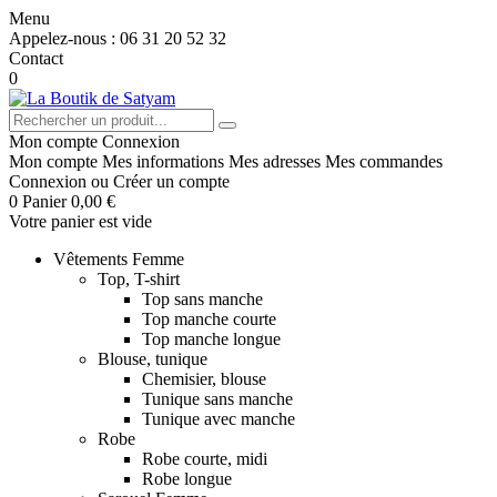
Menu
Appelez-nous :
06 31 20 52 32
Contact
0
Mon compte
Connexion
Mon compte
Mes informations
Mes adresses
Mes commandes
Connexion
ou
Créer un compte
0
Panier
0,00 €
Votre panier est vide
Vêtements Femme
Top, T-shirt
Top sans manche
Top manche courte
Top manche longue
Blouse, tunique
Chemisier, blouse
Tunique sans manche
Tunique avec manche
Robe
Robe courte, midi
Robe longue