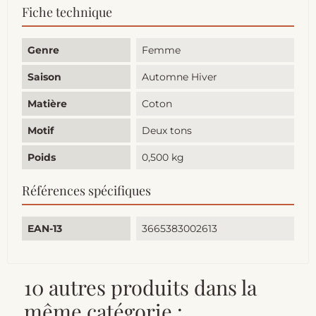
Fiche technique
Genre
Femme
Saison
Automne Hiver
Matière
Coton
Motif
Deux tons
Poids
0,500 kg
Références spécifiques
EAN-13
3665383002613
10 autres produits dans la
même catégorie :