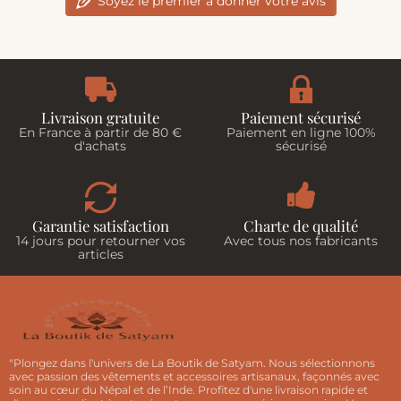
Soyez le premier à donner votre avis
Livraison gratuite
Paiement sécurisé
En France à partir de 80 €
Paiement en ligne 100%
d'achats
sécurisé
Garantie satisfaction
Charte de qualité
14 jours pour retourner vos
Avec tous nos fabricants
articles
"Plongez dans l'univers de La Boutik de Satyam. Nous sélectionnons
avec passion des vêtements et accessoires artisanaux, façonnés avec
soin au cœur du Népal et de l’Inde. Profitez d'une livraison rapide et