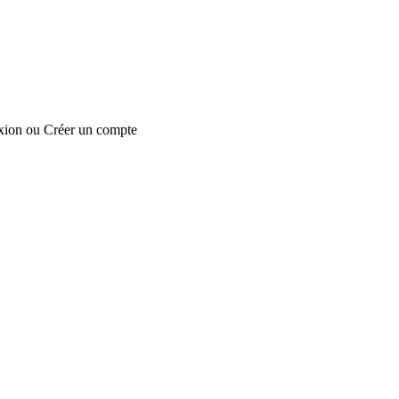
xion
ou
Créer un compte