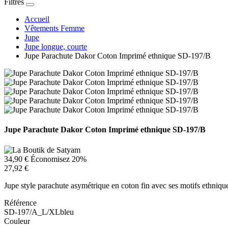
Filtres
Accueil
Vêtements Femme
Jupe
Jupe longue, courte
Jupe Parachute Dakor Coton Imprimé ethnique SD-197/B
Jupe Parachute Dakor Coton Imprimé ethnique SD-197/B
34,90 €
Économisez 20%
27,92 €
Jupe style parachute asymétrique en coton fin avec ses motifs ethniq
Référence
SD-197/A_L/XLbleu
Couleur