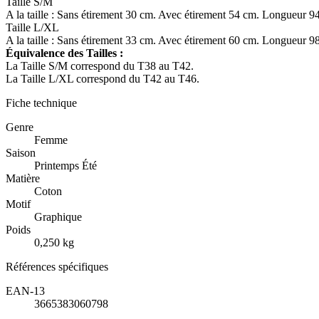
Taille S/M
A la taille : Sans étirement 30 cm. Avec étirement 54 cm. Longueur 9
Taille L/XL
A la taille : Sans étirement 33 cm. Avec étirement 60 cm. Longueur 9
Équivalence des Tailles :
La Taille S/M correspond du T38 au T42.
La Taille L/XL correspond du T42 au T46.
Fiche technique
Genre
Femme
Saison
Printemps Été
Matière
Coton
Motif
Graphique
Poids
0,250 kg
Références spécifiques
EAN-13
3665383060798