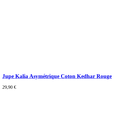
Jupe Kalia Asymétrique Coton Kedhar Rouge
29,90 €