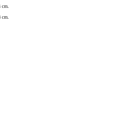
4 cm.
8 cm.