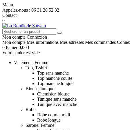
Menu
Appelez-nous :
06 31 20 52 32
Contact
0
Mon compte
Connexion
Mon compte
Mes informations
Mes adresses
Mes commandes
Conne
0
Panier
0,00 €
Votre panier est vide
Vêtements Femme
Top, T-shirt
Top sans manche
Top manche courte
Top manche longue
Blouse, tunique
Chemisier, blouse
Tunique sans manche
Tunique avec manche
Robe
Robe courte, midi
Robe longue
Sarouel Femme