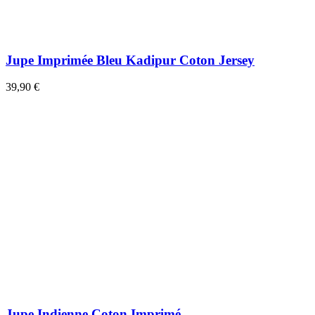
Jupe Imprimée Bleu Kadipur Coton Jersey
39,90 €
Jupe Indienne Coton Imprimé