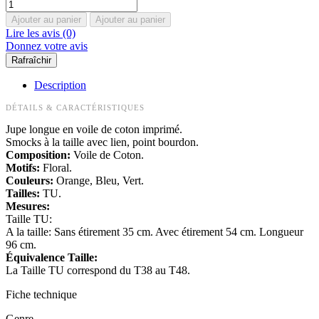
Ajouter au panier
Ajouter au panier
Lire les avis (0)
Donnez votre avis
Description
DÉTAILS & CARACTÉRISTIQUES
Jupe longue en voile de coton imprimé.
Smocks à la taille avec lien, point bourdon.
Composition:
Voile de Coton.
Motifs:
Floral.
Couleurs:
Orange, Bleu, Vert.
Tailles:
TU.
Mesures:
Taille TU:
A la taille: Sans étirement 35 cm. Avec étirement 54 cm. Longueur
96 cm.
Équivalence Taille:
La Taille TU correspond du T38 au T48.
Fiche technique
Genre