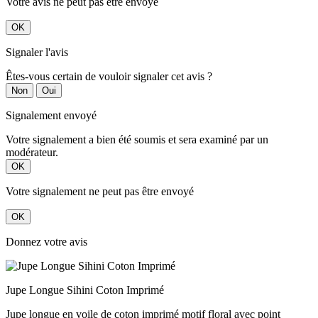
Votre avis ne peut pas être envoyé
OK
Signaler l'avis
Êtes-vous certain de vouloir signaler cet avis ?
Non
Oui
Signalement envoyé
Votre signalement a bien été soumis et sera examiné par un
modérateur.
OK
Votre signalement ne peut pas être envoyé
OK
Donnez votre avis
Jupe Longue Sihini Coton Imprimé
Jupe longue en voile de coton imprimé motif floral avec point