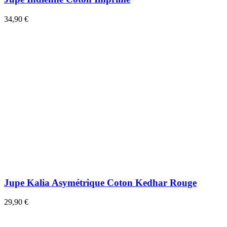
34,90 €
Jupe Kalia Asymétrique Coton Kedhar Rouge
29,90 €