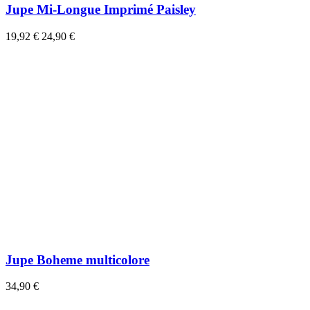
Jupe Mi-Longue Imprimé Paisley
19,92 €
24,90 €
Jupe Boheme multicolore
34,90 €