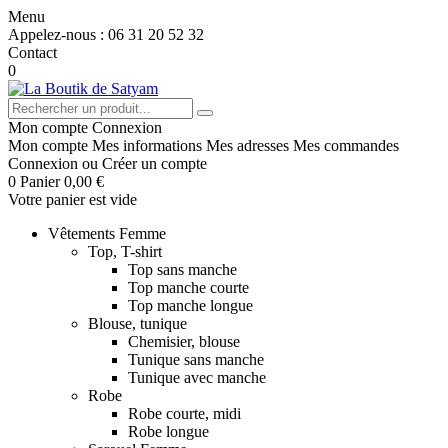
Menu
Appelez-nous :
06 31 20 52 32
Contact
0
Mon compte
Connexion
Mon compte
Mes informations
Mes adresses
Mes commandes
Connexion
ou
Créer un compte
0
Panier
0,00 €
Votre panier est vide
Vêtements Femme
Top, T-shirt
Top sans manche
Top manche courte
Top manche longue
Blouse, tunique
Chemisier, blouse
Tunique sans manche
Tunique avec manche
Robe
Robe courte, midi
Robe longue