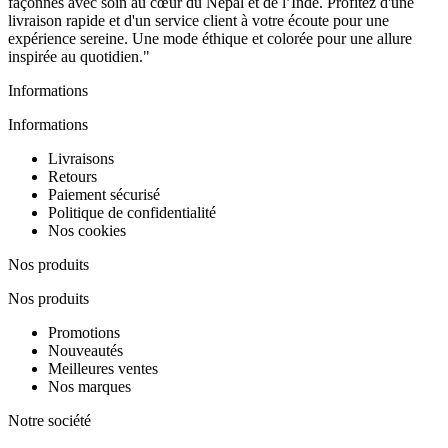
façonnés avec soin au cœur du Népal et de l’Inde. Profitez d'une
livraison rapide et d'un service client à votre écoute pour une
expérience sereine. Une mode éthique et colorée pour une allure
inspirée au quotidien."
Informations
Informations
Livraisons
Retours
Paiement sécurisé
Politique de confidentialité
Nos cookies
Nos produits
Nos produits
Promotions
Nouveautés
Meilleures ventes
Nos marques
Notre société