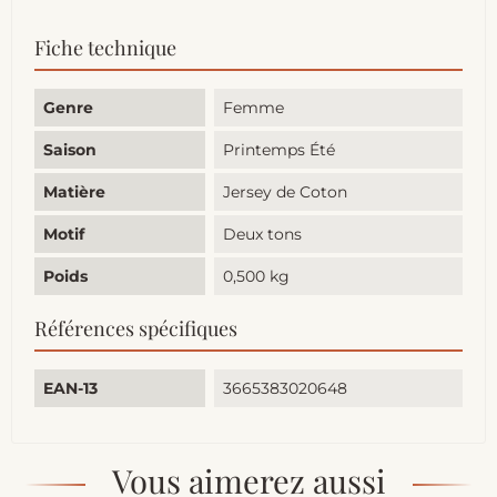
Fiche technique
Genre
Femme
Saison
Printemps Été
Matière
Jersey de Coton
Motif
Deux tons
Poids
0,500 kg
Références spécifiques
EAN-13
3665383020648
Vous aimerez aussi