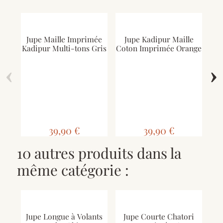
Jupe Maille Imprimée
Jupe Kadipur Maille
Kadipur Multi-tons Gris
Coton Imprimée Orange
‹
›
J
K
39,90 €
39,90 €
10 autres produits dans la
même catégorie :
Jupe Longue à Volants
Jupe Courte Chatori