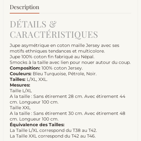
Description
DÉTAILS &
CARACTÉRISTIQUES
Jupe asymétrique en coton maille Jersey avec ses
motifs ethniques tendances et multicolore.
Jupe 100% coton fin fabriqué au Népal.
Smocks à la taille avec lien pour nouer autour du coup.
Composition:
100% coton Jersey.
Couleurs:
Bleu Turquoise, Pétrole, Noir.
Tailles:
L/XL, XXL.
Mesures:
Taille L/XL
A la taille : Sans étirement 28 cm. Avec étirement 44
cm. Longueur 100 cm.
Taille XXL
A la taille : Sans étirement 30 cm. Avec étirement 48
cm. Longueur 100 cm.
Équivalence des Tailles:
La Taille L/XL correspond du T38 au T42.
La Taille XXL correspond du T42 au T46.