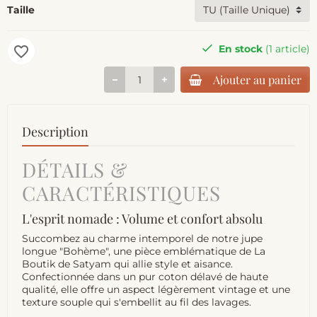
Taille
En stock
(1 article)
favorite_border
Ajouter au panier
Description
DÉTAILS &
CARACTÉRISTIQUES
L'esprit nomade : Volume et confort absolu
Succombez au charme intemporel de notre jupe
longue "Bohème", une pièce emblématique de La
Boutik de Satyam qui allie style et aisance.
Confectionnée dans un pur coton délavé de haute
qualité, elle offre un aspect légèrement vintage et une
texture souple qui s'embellit au fil des lavages.