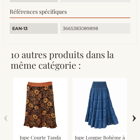
Références spécifiques
EAN-13
3665383089898
10 autres produits dans la
même catégorie :
‹
›
Jupe Courte Tanda
Jupe Longue Bohème à