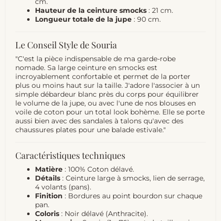
cm.
Hauteur de la ceinture smocks
: 21 cm.
Longueur totale de la jupe
: 90 cm.
Le Conseil Style de Souria
"C'est la pièce indispensable de ma garde-robe
nomade. Sa large ceinture en smocks est
incroyablement confortable et permet de la porter
plus ou moins haut sur la taille. J'adore l'associer à un
simple débardeur blanc près du corps pour équilibrer
le volume de la jupe, ou avec l'une de nos blouses en
voile de coton pour un total look bohème. Elle se porte
aussi bien avec des sandales à talons qu'avec des
chaussures plates pour une balade estivale."
Caractéristiques techniques
Matière
: 100% Coton délavé.
Détails
: Ceinture large à smocks, lien de serrage,
4 volants (pans).
Finition
: Bordures au point bourdon sur chaque
pan.
Coloris
: Noir délavé (Anthracite).