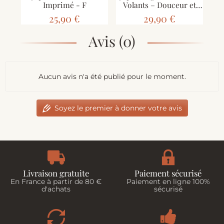
Imprimé - F
Volants – Douceur et
Style Délavé
25,90 €
29,90 €
Avis (0)
Aucun avis n'a été publié pour le moment.
Soyez le premier à donner votre avis
Livraison gratuite
Paiement sécurisé
En France à partir de 80 €
Paiement en ligne 100%
d'achats
sécurisé