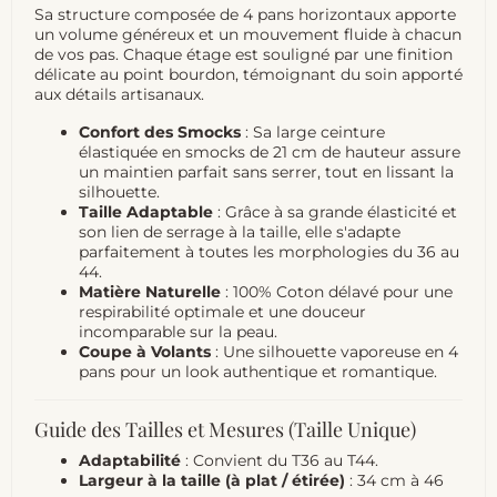
Sa structure composée de 4 pans horizontaux apporte
un volume généreux et un mouvement fluide à chacun
de vos pas. Chaque étage est souligné par une finition
délicate au point bourdon, témoignant du soin apporté
aux détails artisanaux.
Confort des Smocks
: Sa large ceinture
élastiquée en smocks de 21 cm de hauteur assure
un maintien parfait sans serrer, tout en lissant la
silhouette.
Taille Adaptable
: Grâce à sa grande élasticité et
son lien de serrage à la taille, elle s'adapte
parfaitement à toutes les morphologies du 36 au
44.
Matière Naturelle
: 100% Coton délavé pour une
respirabilité optimale et une douceur
incomparable sur la peau.
Coupe à Volants
: Une silhouette vaporeuse en 4
pans pour un look authentique et romantique.
Guide des Tailles et Mesures (Taille Unique)
Adaptabilité
: Convient du T36 au T44.
Largeur à la taille (à plat / étirée)
: 34 cm à 46