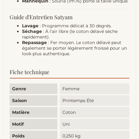
Mannequin
: Souria (1m76) porte la taille unique.
Guide d'Entretien Satyam
Lavage
: Programme délicat à 30 degrés.
Séchage
: À l'air libre (le coton délavé sèche
rapidement).
Repassage
: Fer moyen. Le coton délavé peut
également se porter légèrement froissé pour un
look plus authentique.
Fiche technique
Genre
Femme
Saison
Printemps Été
Matière
Coton
Motif
Uni
Poids
0,250 kg