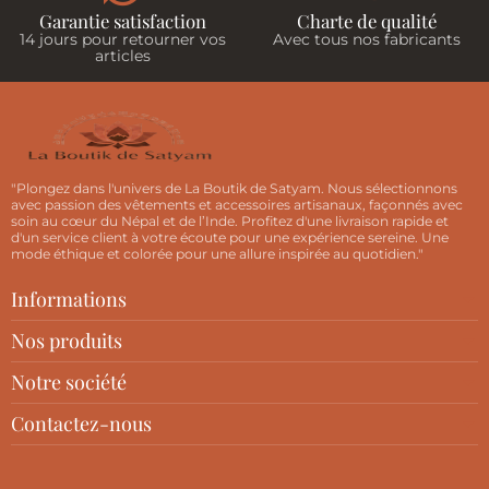
Garantie satisfaction
Charte de qualité
14 jours pour retourner vos
Avec tous nos fabricants
articles
"Plongez dans l'univers de La Boutik de Satyam. Nous sélectionnons
avec passion des vêtements et accessoires artisanaux, façonnés avec
soin au cœur du Népal et de l’Inde. Profitez d'une livraison rapide et
d'un service client à votre écoute pour une expérience sereine. Une
mode éthique et colorée pour une allure inspirée au quotidien."
Informations
Nos produits
Notre société
Contactez-nous