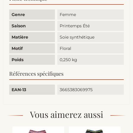
Genre
Femme
Saison
Printemps Été
Matière
Soie synthétique
Motif
Floral
Poids
0,250 kg
Références spécifiques
EAN-13
3665383069975
Vous aimerez aussi