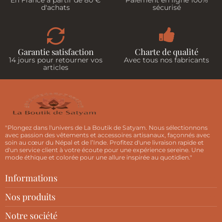
En France à partir de 80 €
Paiement en ligne 100%
d'achats
sécurisé
Garantie satisfaction
Charte de qualité
14 jours pour retourner vos
Avec tous nos fabricants
articles
"Plongez dans l'univers de La Boutik de Satyam. Nous sélectionnons
avec passion des vêtements et accessoires artisanaux, façonnés avec
soin au cœur du Népal et de l’Inde. Profitez d'une livraison rapide et
d'un service client à votre écoute pour une expérience sereine. Une
mode éthique et colorée pour une allure inspirée au quotidien."
Informations
Nos produits
Notre société