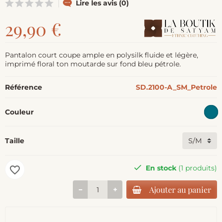
Lire les avis (0)
29,90 €
Pantalon court coupe ample en polysilk fluide et légère,
imprimé floral ton moutarde sur fond bleu pétrole.
Référence
SD.2100-A_SM_Petrole
Couleur
Taille
En stock
(1 produits)
favorite_border
Ajouter au panier