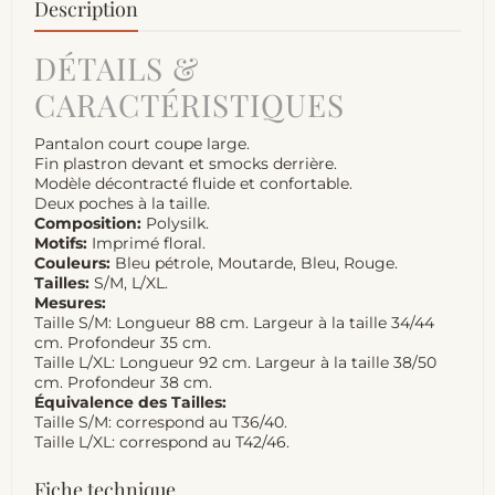
Description
DÉTAILS &
CARACTÉRISTIQUES
Pantalon court coupe large.
Fin plastron devant et smocks derrière.
Modèle décontracté fluide et confortable.
Deux poches à la taille.
Composition:
Polysilk.
Motifs:
Imprimé floral.
Couleurs:
Bleu pétrole, Moutarde, Bleu, Rouge.
Tailles:
S/M, L/XL.
Mesures:
Taille S/M: Longueur 88 cm. Largeur à la taille 34/44
cm. Profondeur 35 cm.
Taille L/XL: Longueur 92 cm. Largeur à la taille 38/50
cm. Profondeur 38 cm.
Équivalence des Tailles:
Taille S/M: correspond au T36/40.
Taille L/XL: correspond au T42/46.
Fiche technique