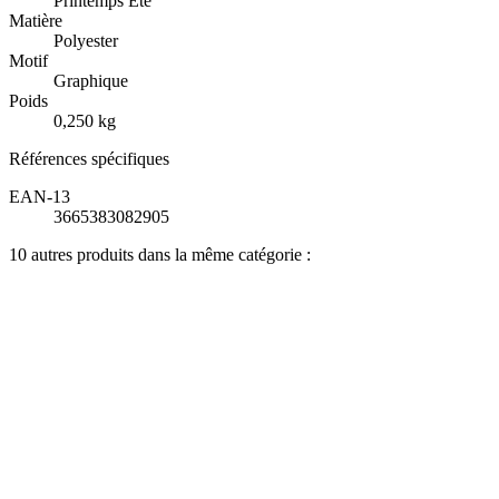
Printemps Été
Matière
Polyester
Motif
Graphique
Poids
0,250 kg
Références spécifiques
EAN-13
3665383082905
10 autres produits dans la même catégorie :