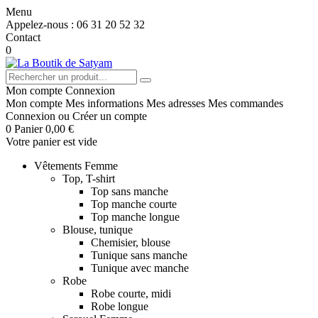
Menu
Appelez-nous :
06 31 20 52 32
Contact
0
Mon compte
Connexion
Mon compte
Mes informations
Mes adresses
Mes commandes
Connexion
ou
Créer un compte
0
Panier
0,00 €
Votre panier est vide
Vêtements Femme
Top, T-shirt
Top sans manche
Top manche courte
Top manche longue
Blouse, tunique
Chemisier, blouse
Tunique sans manche
Tunique avec manche
Robe
Robe courte, midi
Robe longue