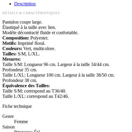
Description
DÉTAILS & CARACTÉRISTIQUES
Pantalon coupe large.
Élastiqué à la taille avec lien.
Modèle décontracté fluide et confortable.
Composition:
Polyester.
Motifs:
Imprimé floral.
Couleurs:
Vert, multicolore.
Tailles:
S/M, L/XL.
Mesures:
Taille S/M: Longueur 96 cm. Largeur à la taille 34/44 cm.
Profondeur 35 cm.
Taille L/XL: Longueur 100 cm. Largeur à la taille 38/50 cm.
Profondeur 38 cm.
Équivalence des Tailles:
Taille S/M: correspond au T36/40.
Taille L/XL: correspond au T42/46.
Fiche technique
Genre
Femme
Saison