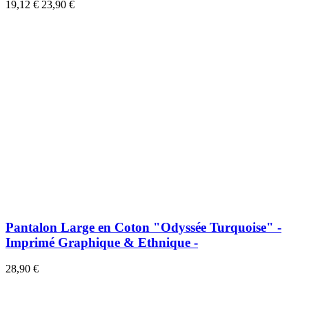
19,12 €
23,90 €
Pantalon Large en Coton "Odyssée Turquoise" -
Imprimé Graphique & Ethnique -
28,90 €