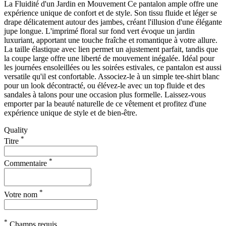
La Fluidité d'un Jardin en Mouvement Ce pantalon ample offre une
expérience unique de confort et de style. Son tissu fluide et léger se
drape délicatement autour des jambes, créant l'illusion d'une élégante
jupe longue. L'imprimé floral sur fond vert évoque un jardin
luxuriant, apportant une touche fraîche et romantique à votre allure.
La taille élastique avec lien permet un ajustement parfait, tandis que
la coupe large offre une liberté de mouvement inégalée. Idéal pour
les journées ensoleillées ou les soirées estivales, ce pantalon est aussi
versatile qu'il est confortable. Associez-le à un simple tee-shirt blanc
pour un look décontracté, ou élévez-le avec un top fluide et des
sandales à talons pour une occasion plus formelle. Laissez-vous
emporter par la beauté naturelle de ce vêtement et profitez d'une
expérience unique de style et de bien-être.
Quality
*
Titre
*
Commentaire
*
Votre nom
*
Champs requis