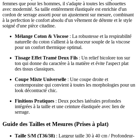
femmes que pour les hommes, il s'adapte à toutes les silhouettes
avec modernité. Sa taille entièrement élastiquée est enrichie d'un
cordon de serrage assorti pour un ajustement sur mesure, combinant
à la perfection le confort absolu d'un vêtement de détente et le style
soigné d'une pièce citadine.
Mélange Coton & Viscose
: La robustesse et la respirabilité
naturelle du coton s'allient à la douceur souple de la viscose
pour un confort thermique optimal.
Tissage Effet Tramé Deux Fils
: Un relief bicolore ton sur
ton qui donne du caractère à la matière et évite l'aspect plat
des tissus classiques.
Coupe Mixte Universelle
: Une coupe droite et
contemporaine qui convient à toutes les morphologies pour un
look décontracté chic.
Finitions Pratiques
: Deux poches latérales profondes
intégrées à la taille et une ceinture élastiquée avec lien de
serrage.
Guide des Tailles et Mesures (Prises à plat)
Taille S/M (T36/38)
: Largeur taille 30 à 40 cm / Profondeur-