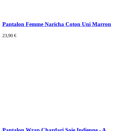
Pantalon Femme Naricha Coton Uni Marron
23,90 €
Pantalon Wrap Chardari Soie Indienne - A