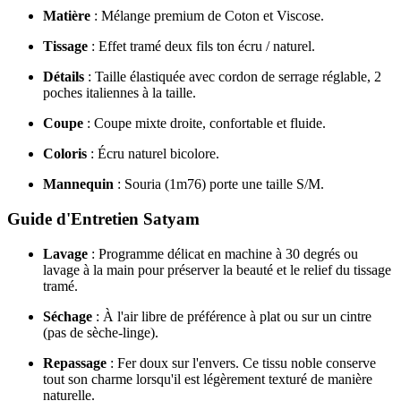
Matière
: Mélange premium de Coton et Viscose.
Tissage
: Effet tramé deux fils ton écru / naturel.
Détails
: Taille élastiquée avec cordon de serrage réglable, 2
poches italiennes à la taille.
Coupe
: Coupe mixte droite, confortable et fluide.
Coloris
: Écru naturel bicolore.
Mannequin
: Souria (1m76) porte une taille S/M.
Guide d'Entretien Satyam
Lavage
: Programme délicat en machine à 30 degrés ou
lavage à la main pour préserver la beauté et le relief du tissage
tramé.
Séchage
: À l'air libre de préférence à plat ou sur un cintre
(pas de sèche-linge).
Repassage
: Fer doux sur l'envers. Ce tissu noble conserve
tout son charme lorsqu'il est légèrement texturé de manière
naturelle.