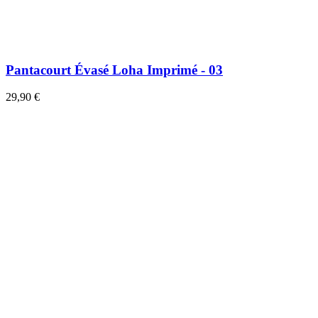
Pantacourt Évasé Loha Imprimé - 03
29,90 €