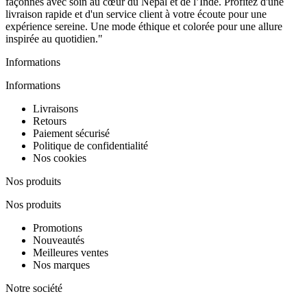
façonnés avec soin au cœur du Népal et de l’Inde. Profitez d'une
livraison rapide et d'un service client à votre écoute pour une
expérience sereine. Une mode éthique et colorée pour une allure
inspirée au quotidien."
Informations
Informations
Livraisons
Retours
Paiement sécurisé
Politique de confidentialité
Nos cookies
Nos produits
Nos produits
Promotions
Nouveautés
Meilleures ventes
Nos marques
Notre société