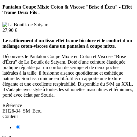
Pantalon Coupe Mixte Coton & Viscose "Brise d'Écru" - Effet
Tramé Deux Fils -
27,90 €
Le raffinement d'un tissu effet tramé bicolore et le confort d'un
mélange coton-viscose dans un pantalon à coupe mixte.
Découvrez le Pantalon Coupe Mixte en Coton et Viscose "Brise
d'Écru" de La Boutik de Satyam. Doté d'une ceinture élastiquée
pratique réglable par un cordon de serrage et de deux poches
latérales à la taille, il fusionne aisance quotidienne et esthétique
naturelle. Son tissu unique en fil-à-fil écru apporte une texture
élégante et une excellente respirabilité. Disponible du S/M au XXL,
il s'adapte avec style à toutes les silhouettes masculines et féminines,
porté avec éclat par Souria.
Référence
EH26-34_SM_Ecru
Couleur