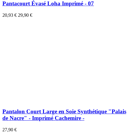
Pantacourt Évasé Loha Imprimé - 07
20,93 €
29,90 €
Pantalon Court Large en Soie Synthétique "Palais
de Nacre" - Imprimé Cachemire -
27,90 €