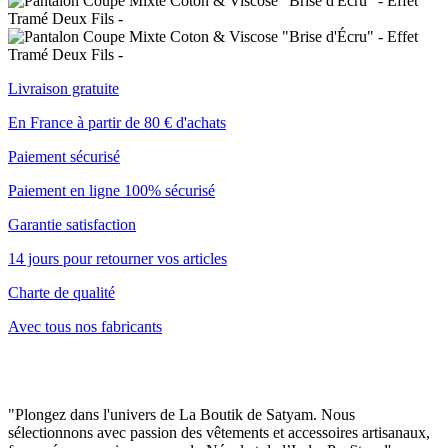
Livraison gratuite
En France à partir de 80 € d'achats
Paiement sécurisé
Paiement en ligne 100% sécurisé
Garantie satisfaction
14 jours pour retourner vos articles
Charte de qualité
Avec tous nos fabricants
"Plongez dans l'univers de La Boutik de Satyam. Nous
sélectionnons avec passion des vêtements et accessoires artisanaux,