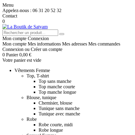
Menu
Appelez-nous :
06 31 20 52 32
Contact
0
Mon compte
Connexion
Mon compte
Mes informations
Mes adresses
Mes commandes
Connexion
ou
Créer un compte
0
Panier
0,00 €
Votre panier est vide
Vêtements Femme
Top, T-shirt
Top sans manche
Top manche courte
Top manche longue
Blouse, tunique
Chemisier, blouse
Tunique sans manche
Tunique avec manche
Robe
Robe courte, midi
Robe longue