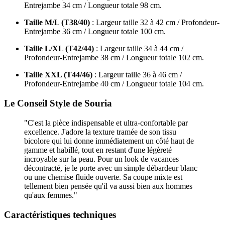
Entrejambe 34 cm / Longueur totale 98 cm.
Taille M/L (T38/40)
: Largeur taille 32 à 42 cm / Profondeur-
Entrejambe 36 cm / Longueur totale 100 cm.
Taille L/XL (T42/44)
: Largeur taille 34 à 44 cm /
Profondeur-Entrejambe 38 cm / Longueur totale 102 cm.
Taille XXL (T44/46)
: Largeur taille 36 à 46 cm /
Profondeur-Entrejambe 40 cm / Longueur totale 104 cm.
Le Conseil Style de Souria
"C'est la pièce indispensable et ultra-confortable par
excellence. J'adore la texture tramée de son tissu
bicolore qui lui donne immédiatement un côté haut de
gamme et habillé, tout en restant d'une légèreté
incroyable sur la peau. Pour un look de vacances
décontracté, je le porte avec un simple débardeur blanc
ou une chemise fluide ouverte. Sa coupe mixte est
tellement bien pensée qu'il va aussi bien aux hommes
qu'aux femmes."
Caractéristiques techniques