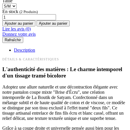
Taille
En stock
(2 Produits)
Ajouter au panier
Ajouter au panier
Lire les avis (0)
Donnez votre avis
Description
DÉTAILS & CARACTÉRISTIQUES
L'authenticité des matières : Le charme intemporel
d'un tissage tramé bicolore
Adoptez une allure naturelle et une décontraction élégante avec
notre pantalon coupe mixte "Brise d'Écru", une création
intemporelle de La Boutik de Satyam. Confectionné dans un
mélange subtil et de haute qualité de coton et de viscose, ce modèle
se distingue par son tissu exclusif à l'effet tramé "deux fils". Ce
tissage artisanal entrelace de fins fils écru et blanc cassé, offrant un
relief délicat, une texture texturée unique et une superbe tenue.
Grâce à sa coupe droite et universelle pensée aussi bien pour les