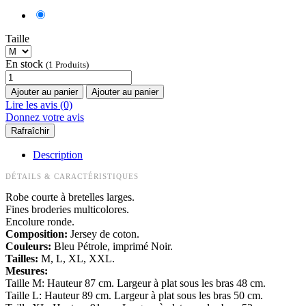
Taille
En stock
(1 Produits)
Ajouter au panier
Ajouter au panier
Lire les avis (0)
Donnez votre avis
Description
DÉTAILS & CARACTÉRISTIQUES
Robe courte à bretelles larges.
Fines broderies multicolores.
Encolure ronde.
Composition:
Jersey de coton.
Couleurs:
Bleu Pétrole, imprimé Noir.
Tailles:
M, L, XL, XXL.
Mesures:
Taille M: Hauteur 87 cm. Largeur à plat sous les bras 48 cm.
Taille L: Hauteur 89 cm. Largeur à plat sous les bras 50 cm.