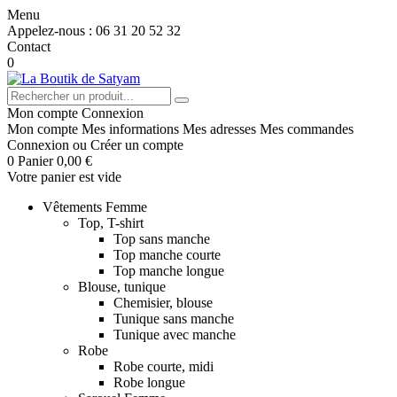
Menu
Appelez-nous :
06 31 20 52 32
Contact
0
Mon compte
Connexion
Mon compte
Mes informations
Mes adresses
Mes commandes
Connexion
ou
Créer un compte
0
Panier
0,00 €
Votre panier est vide
Vêtements Femme
Top, T-shirt
Top sans manche
Top manche courte
Top manche longue
Blouse, tunique
Chemisier, blouse
Tunique sans manche
Tunique avec manche
Robe
Robe courte, midi
Robe longue