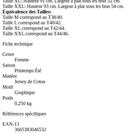
Taille XL: Hauteur 91 cm. Largeur à plat sous les bras 52 cm.
Taille XXL: Hauteur 93 cm. Largeur à plat sous les bras 54 cm.
Équivalence des Tailles:
Taille M correspond au T38/40.
Taille L correspond au T40/42.
Taille XL correspond au T42/44.
Taille XXL correspond au T44/46.
Fiche technique
Genre
Femme
Saison
Printemps Été
Matière
Jersey de Coton
Motif
Graphique
Poids
0,250 kg
Références spécifiques
EAN-13
3665383046532