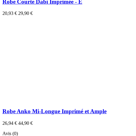
Robe Courte Dabi Imprimée - E
20,93 €
29,90 €
Robe Anko Mi-Longue Imprimé et Ample
26,94 €
44,90 €
Avis (0)