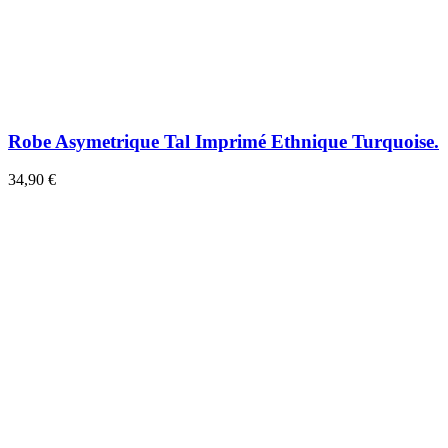
Robe Asymetrique Tal Imprimé Ethnique Turquoise.
34,90 €