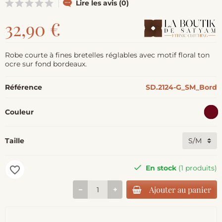
Lire les avis (0)
32,90 €
Robe courte à fines bretelles réglables avec motif floral ton
ocre sur fond bordeaux.
Référence
SD.2124-G_SM_Bord
Couleur
Taille
En stock
(1 produits)
favorite_border
Ajouter au panier