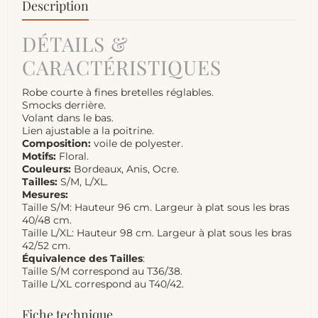
Description
DÉTAILS &
CARACTÉRISTIQUES
Robe courte à fines bretelles réglables.
Smocks derrière.
Volant dans le bas.
Lien ajustable a la poitrine.
Composition:
voile de polyester.
Motifs:
Floral.
Couleurs:
Bordeaux, Anis, Ocre.
Tailles:
S/M, L/XL.
Mesures:
Taille S/M: Hauteur 96 cm. Largeur à plat sous les bras
40/48 cm.
Taille L/XL: Hauteur 98 cm. Largeur à plat sous les bras
42/52 cm.
Équivalence des Tailles
:
Taille S/M correspond au T36/38.
Taille L/XL correspond au T40/42.
Fiche technique