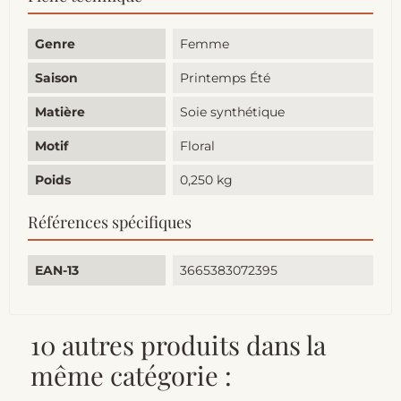
Genre
Femme
Saison
Printemps Été
Matière
Soie synthétique
Motif
Floral
Poids
0,250 kg
Références spécifiques
EAN-13
3665383072395
10 autres produits dans la
même catégorie :