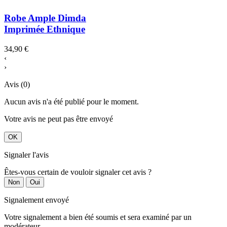
Robe Ample Dimda
Imprimée Ethnique
34,90 €
‹
›
Avis (0)
Aucun avis n'a été publié pour le moment.
Votre avis ne peut pas être envoyé
OK
Signaler l'avis
Êtes-vous certain de vouloir signaler cet avis ?
Non
Oui
Signalement envoyé
Votre signalement a bien été soumis et sera examiné par un
modérateur.