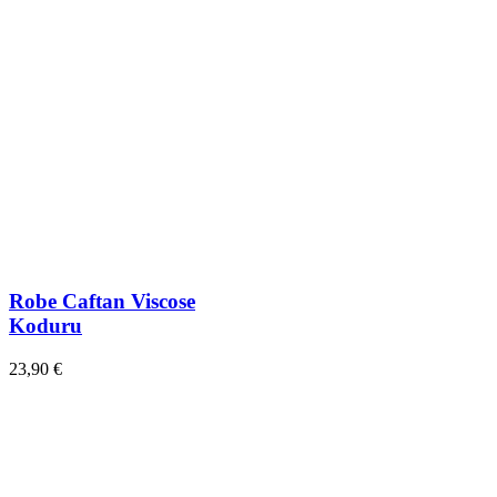
Robe Caftan Viscose
Koduru
23,90 €