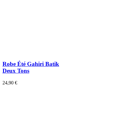
Robe Été Gahiri Batik
Deux Tons
24,90 €