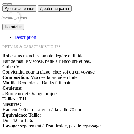
Ajouter au panier
Ajouter au panier
favorite_border
Description
DÉTAILS & CARACTÉRISTIQUES
Robe sans manches, ample, légère et fluide.
Fait de maille viscose, batik a l’encolure et bas.
Col en V.
Conviendra pour la plage, chez soi ou en voyage.
Composition:
Viscose fabriqué en Inde.
Motifs:
Broderies et Batiks fait main.
Couleurs:
- Bordeaux et Orange brique.
Tailles
: T.U.
Mesures:
Hauteur 100 cm. Largeur à la taille 70 cm.
Équivalence Taille:
Du T42 au T56.
Lavage:
séparément à l'eau froide, pas de repassage.