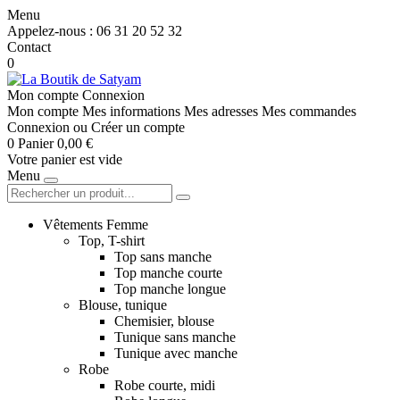
Menu
Appelez-nous :
06 31 20 52 32
Contact
0
Mon compte
Connexion
Mon compte
Mes informations
Mes adresses
Mes commandes
Connexion
ou
Créer un compte
0
Panier
0,00 €
Votre panier est vide
Menu
Vêtements Femme
Top, T-shirt
Top sans manche
Top manche courte
Top manche longue
Blouse, tunique
Chemisier, blouse
Tunique sans manche
Tunique avec manche
Robe
Robe courte, midi