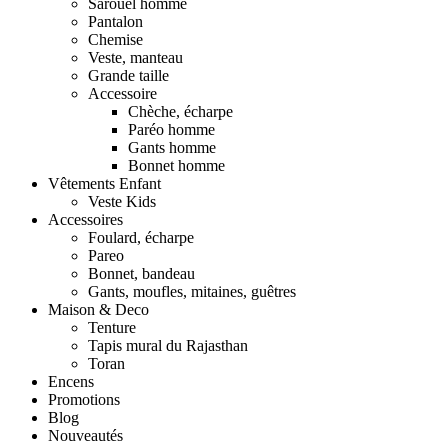
Sarouel homme
Pantalon
Chemise
Veste, manteau
Grande taille
Accessoire
Chèche, écharpe
Paréo homme
Gants homme
Bonnet homme
Vêtements Enfant
Veste Kids
Accessoires
Foulard, écharpe
Pareo
Bonnet, bandeau
Gants, moufles, mitaines, guêtres
Maison & Deco
Tenture
Tapis mural du Rajasthan
Toran
Encens
Promotions
Blog
Nouveautés