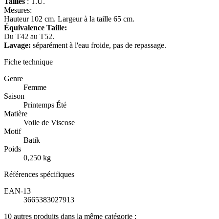
Tailles
: T.U.
Mesures:
Hauteur 102 cm. Largeur à la taille 65 cm.
Équivalence Taille:
Du T42 au T52.
Lavage:
séparément à l'eau froide, pas de repassage.
Fiche technique
Genre
Femme
Saison
Printemps Été
Matière
Voile de Viscose
Motif
Batik
Poids
0,250 kg
Références spécifiques
EAN-13
3665383027913
10 autres produits dans la même catégorie :