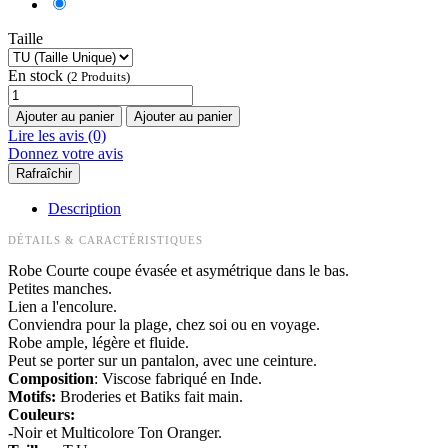
Taille
En stock
(2 Produits)
Ajouter au panier
Ajouter au panier
Lire les avis (0)
Donnez votre avis
Description
DÉTAILS & CARACTÉRISTIQUES
Robe Courte coupe évasée et asymétrique dans le bas.
Petites manches.
Lien a l'encolure.
Conviendra pour la plage, chez soi ou en voyage.
Robe ample, légère et fluide.
Peut se porter sur un pantalon, avec une ceinture.
Composition
: Viscose fabriqué en Inde.
Motifs:
Broderies et Batiks fait main.
Couleurs:
-Noir et Multicolore Ton Oranger.