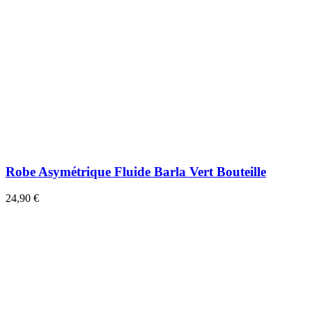
Robe Asymétrique Fluide Barla Vert Bouteille
24,90 €