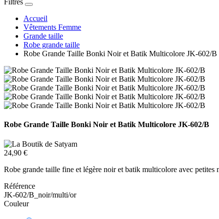
Filtres
Accueil
Vêtements Femme
Grande taille
Robe grande taille
Robe Grande Taille Bonki Noir et Batik Multicolore JK-602/B
Robe Grande Taille Bonki Noir et Batik Multicolore JK-602/B
24,90 €
Robe grande taille fine et légère noir et batik multicolore avec petites
Référence
JK-602/B_noir/multi/or
Couleur