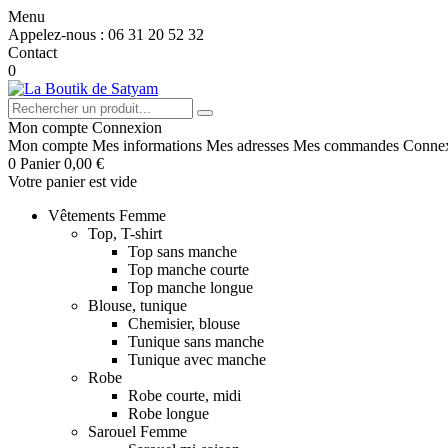
Menu
Appelez-nous :
06 31 20 52 32
Contact
0
Mon compte
Connexion
Mon compte
Mes informations
Mes adresses
Mes commandes
Conne
0
Panier
0,00 €
Votre panier est vide
Vêtements Femme
Top, T-shirt
Top sans manche
Top manche courte
Top manche longue
Blouse, tunique
Chemisier, blouse
Tunique sans manche
Tunique avec manche
Robe
Robe courte, midi
Robe longue
Sarouel Femme