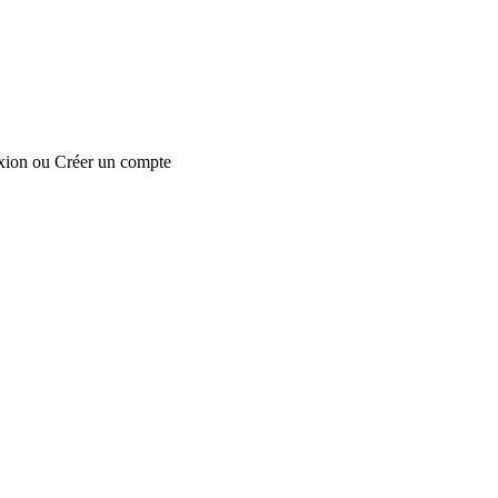
xion
ou
Créer un compte