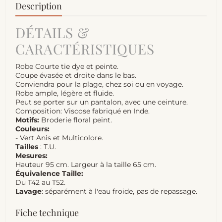
Description
DÉTAILS &
CARACTÉRISTIQUES
Robe Courte tie dye et peinte.
Coupe évasée et droite dans le bas.
Conviendra pour la plage, chez soi ou en voyage.
Robe ample, légère et fluide.
Peut se porter sur un pantalon, avec une ceinture.
Composition: Viscose fabriqué en Inde.
Motifs:
Broderie floral peint.
Couleurs:
- Vert Anis et Multicolore.
Tailles
: T.U.
Mesures:
Hauteur 95 cm. Largeur à la taille 65 cm.
Équivalence Taille:
Du T42 au T52.
Lavage
: séparément à l'eau froide, pas de repassage.
Fiche technique