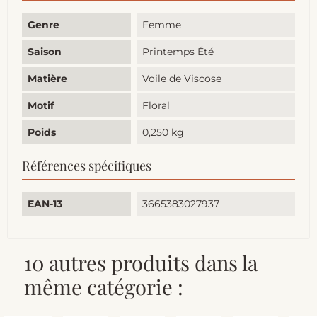
Genre
Femme
Saison
Printemps Été
Matière
Voile de Viscose
Motif
Floral
Poids
0,250 kg
Références spécifiques
EAN-13
3665383027937
10 autres produits dans la
même catégorie :