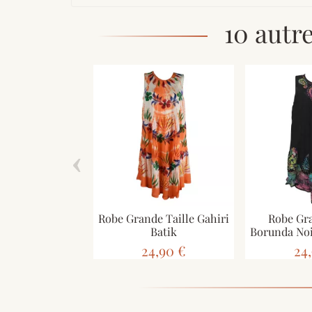
10 autr
‹
Robe Grande Taille Gahiri
Robe Gra
Batik
Borunda Noi
24,90 €
24