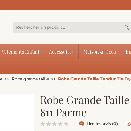
Vêtements Enfant
Accessoires
Maison & Deco
En
le
Robe grande taille
Robe Grande Taille Tandur Tie Dy
Robe Grande Taille
811 Parme
Lire les avis (0)