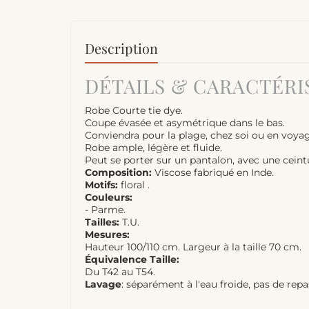
Description
DÉTAILS & CARACTÉRI
Robe Courte tie dye.
Coupe évasée et asymétrique dans le bas.
Conviendra pour la plage, chez soi ou en voyag
Robe ample, légère et fluide.
Peut se porter sur un pantalon, avec une ceint
Composition:
Viscose fabriqué en Inde.
Motifs:
floral .
Couleurs:
- Parme.
Tailles:
T.U.
Mesures:
Hauteur 100/110 cm. Largeur à la taille 70 cm.
Équivalence Taille:
Du T42 au T54.
Lavage
: séparément à l'eau froide, pas de rep