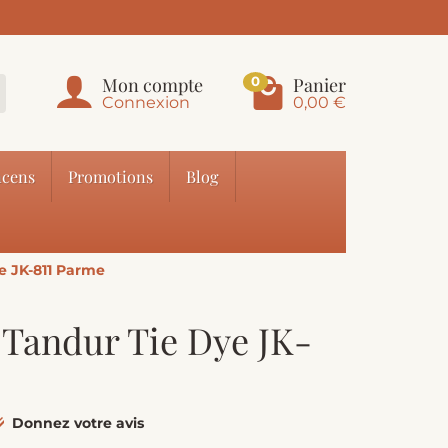
Mon compte
Panier
0
Connexion
0,00 €
cens
Promotions
Blog
e JK-811 Parme
 Tandur Tie Dye JK-
Donnez votre avis