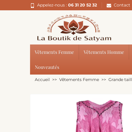
Appelez-nous :
06 31 20 52 32
Contact
Vêtements Femme
Vêtements Homme
Nouveautés
Accueil
Vêtements Femme
Grande tail